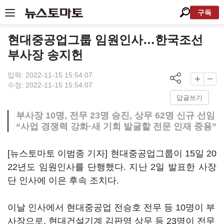
구독
현대중공업그룹 임원인사…한국조선
부사장 송지헌
입력: 2022-11-15 15:54:07
수정: 2022-11-15 15:54:07
답글쓰기
부사장 10명, 전무 23명 승진, 상무 62명 신규 선임
“사업 경쟁력 강화·새 기회 발굴할 전문 인재 중용”
[뉴스토마토 이범종 기자] 현대중공업그룹이 15일 20
22년도 임원인사를 단행했다. 지난 2일 발표한 사장
단 인사에 이은 후속 조치다.
이날 인사에서 현대중공업 전승호 전무 등 10명이 부
사장으로, 현대건설기계 김판영 상무 등 23명이 전무