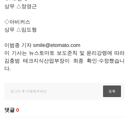
상무 △정영근
◇아비커스
상무 △임도형
이범종 기자 smile@etomato.com
이 기사는 뉴스토마토 보도준칙 및 윤리강령에 따라
김충범 테크지식산업부장이 최종 확인·수정했습니
다.
댓글
0