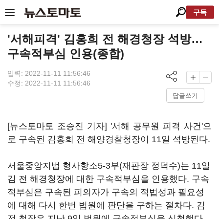
구독
'서해피격' 김홍희 전 해경청장 석방…
구속적부심 인용(종합)
입력: 2022-11-11 11:56:46
수정: 2022-11-11 11:56:46
답글쓰기
[뉴스토마토 조승진 기자] '서해 공무원 피격 사건'으
로 구속된 김홍희 전 해양경찰청장이 11일 석방된다.
서울중앙지법 형사항소5-3부(재판장 정덕수)는 11일
김 전 해경청장에 대한 구속적부심을 인용했다. 구속
적부심은 구속된 피의자가 구속의 적법성과 필요성
에 대해 다시 한번 법원에 판단을 구하는 절차다. 김
전 청장은 지난 9일 법원에 구속적부심을 신청했다.