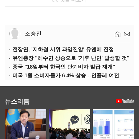
조승진
전장연, '지하철 시위 과잉진압' 유엔에 진정
유엔총장 "해수면 상승으로 '기후 난민' 발생할 것"
중국 "18일부터 한국인 단기비자 발급 재개"
미국 1월 소비자물가 6.4% 상승…인플레 여전
뉴스리듬