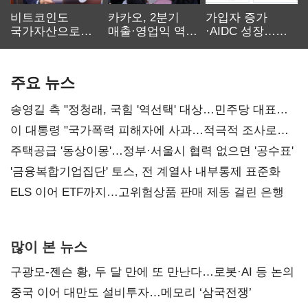
비트코인도
카카오, 2분기
가입자 증가
국가자산으로…'
매출·영업익 역대
·AIDC 성장…
보관·평가·처분'
최대…에이전트
SKT 2분기 성장
기준은 숙제
AI 수익화 관건
본궤도
주요 뉴스
송영길 측 "정청래, 국힘 '역선택' 대상…민주당 대표로
총선 지휘 못해"
이 대통령 "국가폭력 피해자에 사과…적극적 조사로
진실 밝혀야"
주택공급 '동상이몽'…정부·서울시 협력 없으면 '공수표'
'금융복합기업집단' 토스, 전 계열사 내부통제 표준화
ELS 이어 ETF까지…고위험상품 판매 제동 걸린 은행
많이 본 뉴스
구광모-젠슨 황, 두 달 만에 또 만난다…로봇·AI 등 논의
중국 이어 대만도 설비투자…메모리 ‘삼국전쟁’