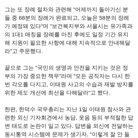
그는 또 장례 절차와 관련해 "어제까지 돌아가신 분
들 중 68분의 장례가 완료되고, 오늘은 58분의 장례
가 예정돼 있다"며 "보건복지부와 서울시는 유가족과
의 1대1 매칭을 장례를 마친 후에도 일정 기간 유지
해 지원이 필요한 사항에 대해 지속적으로 안내해달
라"고 주문했다.
끝으로 그는 "국민의 생명과 안전을 지키는 것은 정
부의 가장 중요한 책무"라며 "모든 공직자는 다시 한
번 각오를 다지고, 이태원 사고의 수습과 재발 방지를
위한 제도 개선에 최선을 다해달라"고 했다.
한편, 한덕수 국무총리는 지난 1일 이태원 참사와 관
련한 외신 기자회견에서 농담, 웃음 등의 부적절한 답
변 태도로 논란이 일고 있다. 답변을 외신에 전달하는
동시통역 시스템에 문제가 생기자, “이렇게 잘 안 들