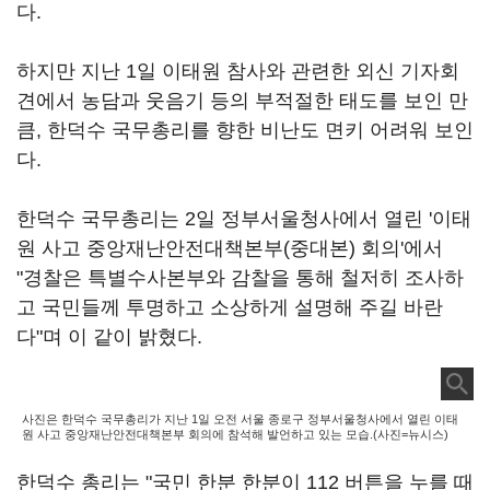
다.
하지만 지난 1일 이태원 참사와 관련한 외신 기자회
견에서 농담과 웃음기 등의 부적절한 태도를 보인 만
큼, 한덕수 국무총리를 향한 비난도 면키 어려워 보인
다.
한덕수 국무총리는 2일 정부서울청사에서 열린 '이태
원 사고 중앙재난안전대책본부(중대본) 회의'에서
"경찰은 특별수사본부와 감찰을 통해 철저히 조사하
고 국민들께 투명하고 소상하게 설명해 주길 바란
다"며 이 같이 밝혔다.
사진은 한덕수 국무총리가 지난 1일 오전 서울 종로구 정부서울청사에서 열린 이태
원 사고 중앙재난안전대책본부 회의에 참석해 발언하고 있는 모습.(사진=뉴시스)
한덕수 총리는 "국민 한분 한분이 112 버튼을 누를 때