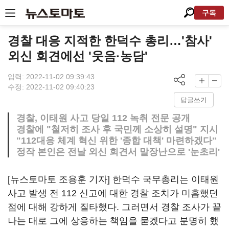
구독
경찰 대응 지적한 한덕수 총리…'참사'
외신 회견에선 '웃음·농담'
입력: 2022-11-02 09:39:43
수정: 2022-11-02 09:40:23
답글쓰기
경찰, 이태원 사고 당일 112 녹취 전문 공개
경찰에 "철저히 조사 후 국민께 소상히 설명" 지시
"112대응 체계 혁신 위한 '종합 대책' 마련하겠다"
정작 본인은 전날 외신 회견서 말장난으로 '눈초리'
[뉴스토마토 조용훈 기자] 한덕수 국무총리는 이태원
사고 발생 전 112 신고에 대한 경찰 조치가 미흡했던
점에 대해 강하게 질타했다. 그러면서 경찰 조사가 끝
나는 대로 그에 상응하는 책임을 묻겠다고 분명히 했