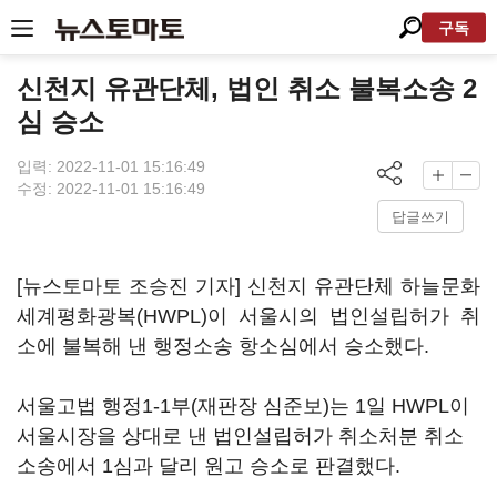
구독
신천지 유관단체, 법인 취소 불복소송 2
심 승소
입력: 2022-11-01 15:16:49
수정: 2022-11-01 15:16:49
답글쓰기
[뉴스토마토 조승진 기자] 신천지 유관단체 하늘문화
세계평화광복(HWPL)이 서울시의 법인설립허가 취
소에 불복해 낸 행정소송 항소심에서 승소했다.
서울고법 행정1-1부(재판장 심준보)는 1일 HWPL이
서울시장을 상대로 낸 법인설립허가 취소처분 취소
소송에서 1심과 달리 원고 승소로 판결했다.