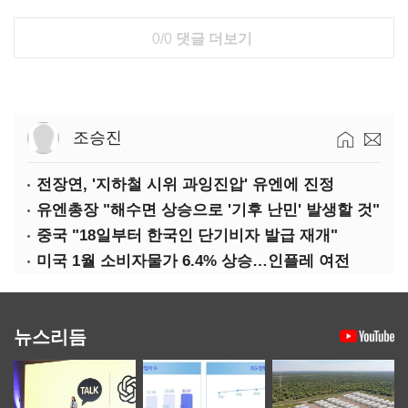
0/0
댓글 더보기
조승진
전장연, '지하철 시위 과잉진압' 유엔에 진정
유엔총장 "해수면 상승으로 '기후 난민' 발생할 것"
중국 "18일부터 한국인 단기비자 발급 재개"
미국 1월 소비자물가 6.4% 상승…인플레 여전
뉴스리듬