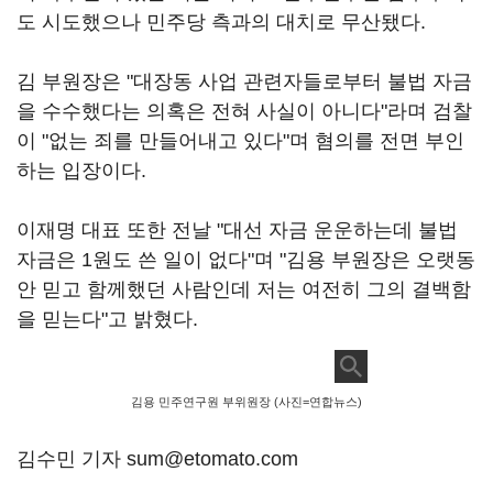
도 시도했으나 민주당 측과의 대치로 무산됐다.
김 부원장은 "대장동 사업 관련자들로부터 불법 자금
을 수수했다는 의혹은 전혀 사실이 아니다"라며 검찰
이 "없는 죄를 만들어내고 있다"며 혐의를 전면 부인
하는 입장이다.
이재명 대표 또한 전날 "대선 자금 운운하는데 불법
자금은 1원도 쓴 일이 없다"며 "김용 부원장은 오랫동
안 믿고 함께했던 사람인데 저는 여전히 그의 결백함
을 믿는다"고 밝혔다.
김용 민주연구원 부위원장 (사진=연합뉴스)
김수민 기자 sum@etomato.com