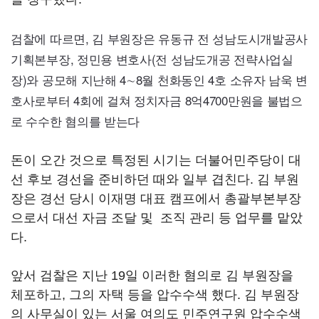
검찰에 따르면, 김 부원장은 유동규 전 성남도시개발공사
기획본부장, 정민용 변호사(전 성남도개공 전략사업실
장)와 공모해 지난해 4∼8월 천화동인 4호 소유자 남욱 변
호사로부터 4회에 걸쳐 정치자금 8억
4700
만원을 불법으
로 수수한 혐의를 받는다
돈이 오간 것으로 특정된 시기는 더불어민주당이 대
선 후보 경선을 준비하던 때와 일부 겹친다. 김 부원
장은 경선 당시 이재명 대표 캠프에서 총괄부본부장
으로서 대선 자금 조달 및 조직 관리 등 업무를 맡았
다.
앞서 검찰은 지난 19일 이러한 혐의로 김 부원장을
체포하고, 그의 자택 등을 압수수색 했다. 김 부원장
의 사무실이 있는 서울 여의도 민주연구원 압수수색