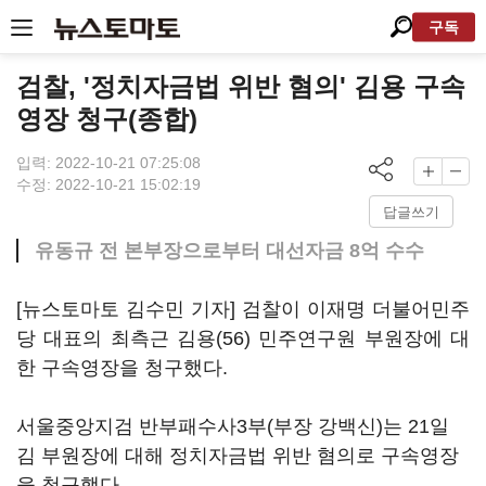
구독
검찰, '정치자금법 위반 혐의' 김용 구속
영장 청구(종합)
입력: 2022-10-21 07:25:08
수정: 2022-10-21 15:02:19
답글쓰기
유동규 전 본부장으로부터 대선자금 8억 수수
[뉴스토마토 김수민 기자] 검찰이 이재명 더불어민주
당 대표의 최측근 김용(56) 민주연구원 부원장에 대
한 구속영장을 청구했다.
서울중앙지검 반부패수사3부(부장 강백신)는 21일
김 부원장에 대해 정치자금법 위반 혐의로 구속영장
을 청구했다.