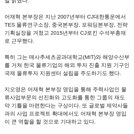
일 밝혔다.
어재혁 본부장은 지난 2007년부터 CJ대한통운에서
TES 물류연구소장, 중국본부장, 포워딩본부장, 전략
기획실장을 겨쳤고 2015년부터 CJ로킨 수석부총재
로 근무했다.
특히 그는 매사추세츠공과대학교(MIT)와 해양수산부
를 거쳐 한국 물류기업의 해외 투자 진출 지원 기구인
국제 물류투자 지원센터 설립을 주도하기도 했다.
지오영은 어재혁 본부장 영입을 통해 주력사업인 물
류사업부문의 선진화와 고도화를 통한 그룹의 재도
약 기틀을 마련한다는 구상이다. 또 글로벌 제약사들
과의 사업 프로젝트 확대에서도 어재혁 본부장 영입
이 큰 역할을 할 것으로 기대하고 있다.