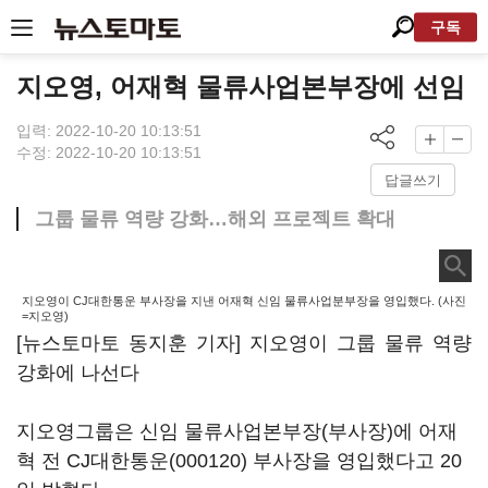
구독
지오영, 어재혁 물류사업본부장에 선임
입력: 2022-10-20 10:13:51
수정: 2022-10-20 10:13:51
답글쓰기
그룹 물류 역량 강화…해외 프로젝트 확대
지오영이 CJ대한통운 부사장을 지낸 어재혁 신임 물류사업분부장을 영입했다. (사진
=지오영)
[뉴스토마토 동지훈 기자] 지오영이 그룹 물류 역량
강화에 나선다
지오영그룹은 신임 물류사업본부장(부사장)에 어재
혁 전
CJ대한통운(000120)
부사장을 영입했다고 20