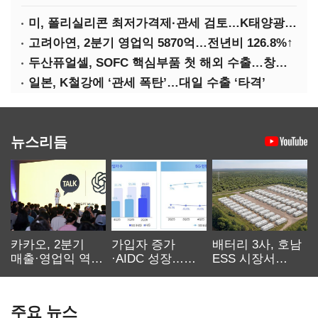
미, 폴리실리콘 최저가격제·관세 검토…K태양광 입지 확대 기대
고려아연, 2분기 영업익 5870억…전년비 126.8%↑
두산퓨얼셀, SOFC 핵심부품 첫 해외 수출…창사 이래 최대 규모
일본, K철강에 ‘관세 폭탄’…대일 수출 ‘타격’
뉴스리듬
카카오, 2분기
가입자 증가
배터리 3사, 호남
매출·영업익 역대
·AIDC 성장…
ESS 시장서
최대…에이전트
SKT 2분기 성장
‘격돌’
AI 수익화 관건
본궤도
주요 뉴스