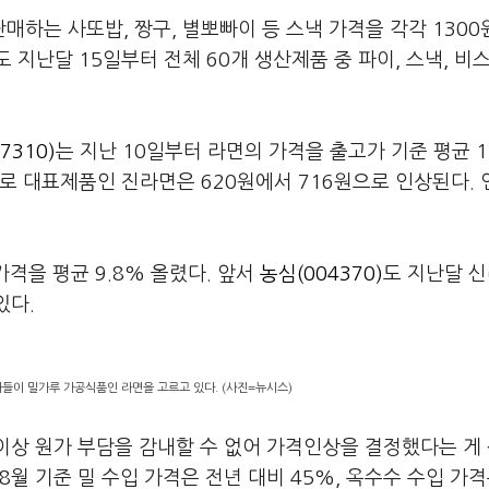
매하는 사또밥, 짱구, 별뽀빠이 등 스낵 가격을 각각 130
도 지난달 15일부터 전체 60개 생산제품 중 파이, 스낵, 비
7310)
는 지난 10일부터 라면의 가격을 출고가 기준 평균 
로 대표제품인 진라면은 620원에서 716원으로 인상된다.
가격을 평균 9.8% 올렸다. 앞서
농심(004370)
도 지난달 
있다.
들이 밀가루 가공식품인 라면을 고르고 있다. (사진=뉴시스)
 이상 원가 부담을 감내할 수 없어 가격인상을 결정했다는 게
월 기준 밀 수입 가격은 전년 대비 45%, 옥수수 수입 가격