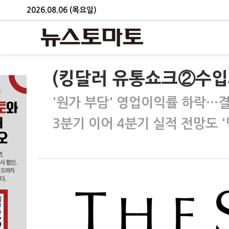
2026.08.06 (목요일)
(킹달러 유통쇼크②수입
'원가 부담' 영업이익률 하락…
3분기 이어 4분기 실적 전망도 