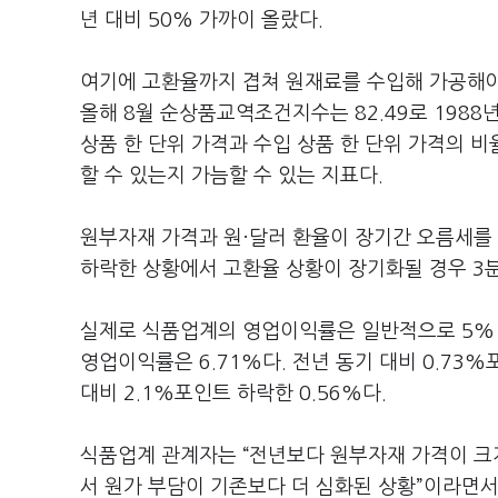
년 대비 50% 가까이 올랐다.
여기에 고환율까지 겹쳐 원재료를 수입해 가공해야
올해 8월 순상품교역조건지수는 82.49로 198
상품 한 단위 가격과 수입 상품 한 단위 가격의 
할 수 있는지 가늠할 수 있는 지표다.
원부자재 가격과 원·달러 환율이 장기간 오름세를
하락한 상황에서 고환율 상황이 장기화될 경우 3분
실제로 식품업계의 영업이익률은 일반적으로 5% 
영업이익률은 6.71%다. 전년 동기 대비 0.73
대비 2.1%포인트 하락한 0.56%다.
식품업계 관계자는 “전년보다 원부자재 가격이 크
서 원가 부담이 기존보다 더 심화된 상황”이라면