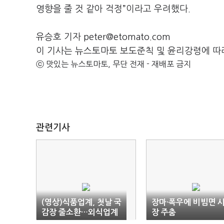
영향을 줄 것 같아 걱정”이라고 우려했다.
유승호 기자 peter@etomato.com
이 기사는 뉴스토마토 보도준칙 및 윤리강령에 따
ⓒ 맛있는 뉴스토마토, 무단 전재 - 재배포 금지
관련기사
(영상)식품업계, 첫날 국
장마·폭우에 비빔면 
감장 줄소환…외식업계
장 주춤
도 긴장