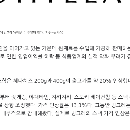
에 빙그레 '꽃게랑'이 진열돼 있다. (사진=뉴시스)
행진을 이어가고 있는 가운데 원재료를 수입해 가공해 판매하
로 인한 영업이익률 하락 등 식품업계의 실적 악화 우려가 
은 체다치즈 200g과 400g의 출고가를 약 20% 인상했
부터 꽃게랑, 야채타임, 쟈키쟈키, 스모키 베이컨칩 등 스낵 
로 상향 조정했다. 가격 인상률은 13.3%다. 그동안 빙그레
 내부적으로 감내해왔다. 실제로 빙그레의 스낵 가격 인상은 