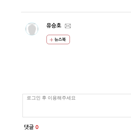
유승호
뉴스북
댓글
0