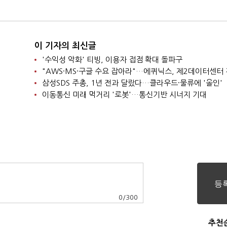
이 기자의 최신글
'수익성 악화' 티빙, 이용자 접점 확대 돌파구
삼성SDS 주총, 1년 전과 달랐다…클라우드·물류에 '올인'
이동통신 미래 먹거리 '로봇'…통신기반 시너지 기대
0
/
300
추천