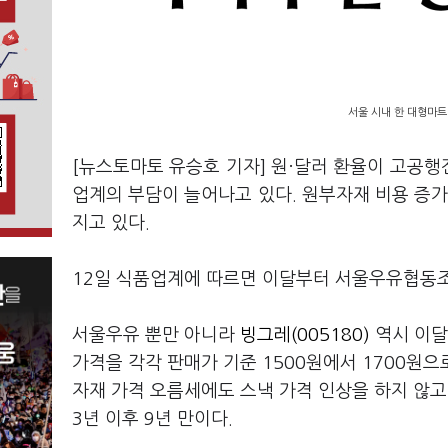
서울 시내 한 대형마트
[뉴스토마토 유승호 기자] 원·달러 환율이 고공
업계의 부담이 늘어나고 있다. 원부자재 비용 증가
지고 있다.
12일 식품업계에 따르면 이달부터 서울우유협동조합
서울우유 뿐만 아니라
빙그레(005180)
역시 이달
가격을 각각 판매가 기준 1500원에서 1700원으
자재 가격 오름세에도 스낵 가격 인상을 하지 않고
3년 이후 9년 만이다.