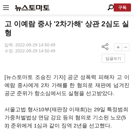
구독
고 이예람 중사 '2차가해' 상관 2심도 실
형
입력: 2022-09-29 14:50:49
수정: 2022-09-29 14:50:49
답글쓰기
[뉴스토마토 조승진 기자] 공군 성폭력 피해자 고 이
예람 중사에게 2차 가해를 한 혐의로 재판에 넘겨진
공군 준위가 항소심에서도 실형을 선고받았다.
서울고법 형사10부(재판장 이재희)는 29일 특정범죄
가중처벌법상 면담 강요 등의 혐의로 기소된 노모(5
3) 준위에게 1심과 같이 징역 2년을 선고했다.