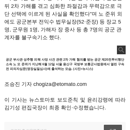
뒤 2차 가해를 겪고 심화한 좌절감과 무력감으로 극
단 선택에 이르게 된 사실을 확인했다”며 노 준위 외
에도 공군본부 전익수 법무실장(52·준장) 등 장교 5
명, 군무원 1명, 가해자 장 중사 등 총 7명의 공군 관
계자를 불구속기소 했다.
공군 부사관 성추행 피해 사망 사건 관련 2차 가해 혐의를 받는 공군 제20전투비행단
소속 노 모 준위가 지난해 6월 12일 서울 용산구 국방부 보통군사법원에서 열린 구속
전 피의자심문(영장실질심사)에 출석하는 모습. (사진=뉴시스)
조승진 기자 chogiza@etomato.com
이 기사는 뉴스토마토 보도준칙 및 윤리강령에 따라
김기성 편집국장이 최종 확인·수정했습니다.