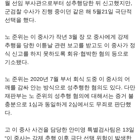
월 선임 부사관으로부터 성추행당한 뒤 신고했지만,
군검찰 수사가 진행 중이던 같은 해 5월21일 극단적
선택을 했다.
노 준위는 이 중사가 작년 3월 장 모 중사에게 강제
추행을 당한 이튿날 관련 보고를 받고도 이 중사가 정
식 신고를 하지 못하도록 회유·협박한 혐의 등으로
기소됐다.
노 준위는 2020년 7월 부서 회식 도중 이 중사의 어
깨를 감싸 안는 방식으로 성추행한 혐의도 있다. 다만
재판부는 노 준위의 성추행 혐의에 대해서는 증거 불
충분으로 1심과 동일하게 2심에서도 무죄로 판단했
다.
고 이 중사 사건을 담당한 안미영 특별검사팀은 13일
“이 중사는 강제 추행 이후 극단 선택 위험이 발생한