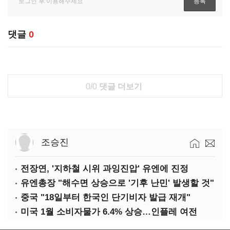
댓글
0
0/0
댓글 더보기
조승진
전장연, '지하철 시위 과잉진압' 유엔에 진정
유엔총장 "해수면 상승으로 '기후 난민' 발생할 것"
중국 "18일부터 한국인 단기비자 발급 재개"
미국 1월 소비자물가 6.4% 상승…인플레 여전