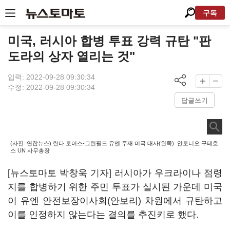
구독
미국, 러시아 합병 투표 강력 규탄 "판
도라의 상자 열리는 것"
입력: 2022-09-28 09:30:34
수정: 2022-09-28 09:30:34
답글쓰기
(사진=연합뉴스) 린다 토머스-그린필드 유엔 주재 미국 대사(왼쪽). 안토니오 구테흐
스 UN 사무총장
[뉴스토마토 박창욱 기자] 러시아가 우크라이나 점령
지를 합병하기 위한 주민 투표가 실시된 가운데 미국
이 유엔 안전보장이사회(안보리) 차원에서 규탄하고
이를 인정하지 않는다는 결의를 추진키로 했다.