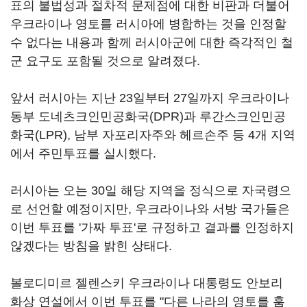
표의 불법성과 절차적 문제점에 대한 비판과 더불어
우크라이나 영토를 러시아에 병합하는 것을 인정할
수 없다는 내용과 함께 러시아군에 대한 즉각적인 철
군 요구도 포함될 것으로 알려졌다.
앞서 러시아는 지난 23일부터 27일까지 우크라이나
동부 도네츠크인민공화국(DPR)과 루간스크인민공
화국(LPR), 남부 자포리자주와 헤르손주 등 4개 지역
에서 주민투표를 실시했다.
러시아는 오는 30일 해당 지역을 정식으로 자국령으
로 선언할 예정이지만, 우크라이나와 서방 국가들은
이번 투표를 '가짜 투표'로 규정하고 결과를 인정하지
않겠다는 방침을 밝힌 상태다.
볼로디미르 젤렌스키 우크라이나 대통령도 안보리
화상 연설에서 이번 투표를 "다른 나라의 영토를 훔