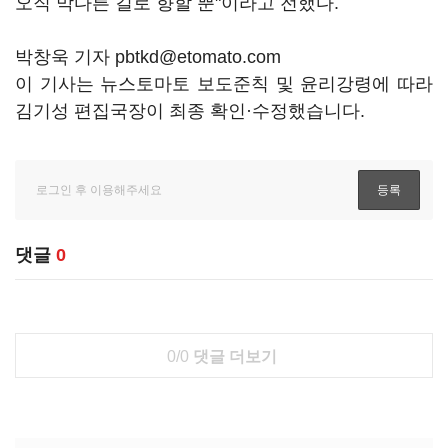
오직 막다른 길로 향할 뿐"이라고 전했다.
박창욱 기자 pbtkd@etomato.com
이 기사는 뉴스토마토 보도준칙 및 윤리강령에 따라
김기성 편집국장이 최종 확인·수정했습니다.
댓글
0
0/0
댓글 더보기