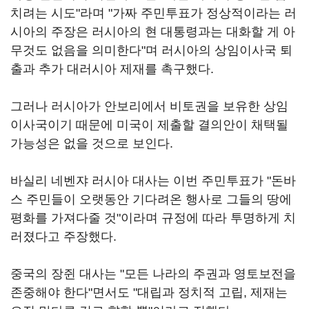
치려는 시도"라며 "가짜 주민투표가 정상적이라는 러
시아의 주장은 러시아의 현 대통령과는 대화할 게 아
무것도 없음을 의미한다"며 러시아의 상임이사국 퇴
출과 추가 대러시아 제재를 촉구했다.
그러나 러시아가 안보리에서 비토권을 보유한 상임
이사국이기 때문에 미국이 제출할 결의안이 채택될
가능성은 없을 것으로 보인다.
바실리 네벤쟈 러시아 대사는 이번 주민투표가 "돈바
스 주민들이 오랫동안 기다려온 행사로 그들의 땅에
평화를 가져다줄 것"이라며 규정에 따라 투명하게 치
러졌다고 주장했다.
중국의 장쥔 대사는 "모든 나라의 주권과 영토보전을
존중해야 한다"면서도 "대립과 정치적 고립, 제재는