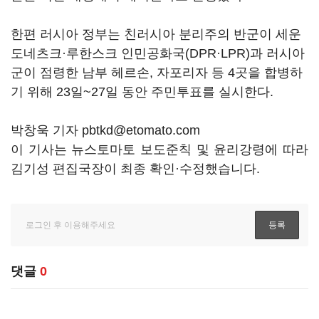
한편 러시아 정부는 친러시아 분리주의 반군이 세운
도네츠크·루한스크 인민공화국(DPR·LPR)과 러시아
군이 점령한 남부 헤르손, 자포리자 등 4곳을 합병하
기 위해 23일~27일 동안 주민투표를 실시한다.
박창욱 기자 pbtkd@etomato.com
이 기사는 뉴스토마토 보도준칙 및 윤리강령에 따라
김기성 편집국장이 최종 확인·수정했습니다.
댓글
0