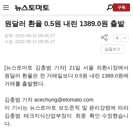
구독
원달러 환율 0.5원 내린 1389.0원 출발
입력: 2022-09-21 09:05:27
수정: 2022-09-21 09:05:27
답글쓰기
[뉴스토마토 김충범 기자] 21일 서울 외환시장에서
원달러 환율은 전 거래일보다 0.5원 내린 1389.0원에
거래를 출발했다.
김충범 기자 acechung@etomato.com
이 기사는 뉴스토마토 보도준칙 및 윤리강령에 따라
김충범 테크지식산업부장이 최종 확인·수정했습니
다.