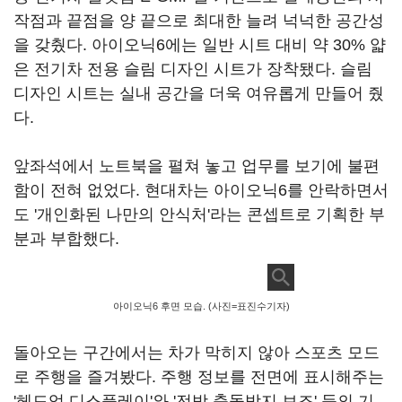
작점과 끝점을 양 끝으로 최대한 늘려 넉넉한 공간성
을 갖췄다. 아이오닉6에는 일반 시트 대비 약 30% 얇
은 전기차 전용 슬림 디자인 시트가 장착됐다. 슬림
디자인 시트는 실내 공간을 더욱 여유롭게 만들어 줬
다.
앞좌석에서 노트북을 펼쳐 놓고 업무를 보기에 불편
함이 전혀 없었다. 현대차는 아이오닉6를 안락하면서
도 '개인화된 나만의 안식처'라는 콘셉트로 기획한 부
분과 부합했다.
아이오닉6 후면 모습. (사진=표진수기자)
돌아오는 구간에서는 차가 막히지 않아 스포츠 모드
로 주행을 즐겨봤다. 주행 정보를 전면에 표시해주는
'헤드업 디스플레이'와 '전방 충돌방지 보조' 등의 기