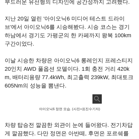
부드러운 유선형의 디자인에 공간성까지 고려했다.
지난 20일 열린 '아이오닉6 미디어 테스트 드라이
브'에서 아이오닉6를 시승해봤다. 시승 코스는 경기
하남에서 경기도 가평군의 한 카페까지 왕복 100km
구간이었다.
이날 시승한 차량은 아이오닉6 롱레인지 프레스티지
20인치 AWD 풀옵션 모델이다. 1회 충전 거리 420k
m, 배터리용량 77.4kWh, 최고출력 239kW, 최대토크
605Nm의 성능을 뽐낸다.
아이오닉6 정면 모습. (사진=표진수기자)
차량 탑승전 깔끔한 외관이 눈에 들어왔다. 전기차답
게 깔끔했다. 다만 정면은 아반떼, 후면은 포르쉐를