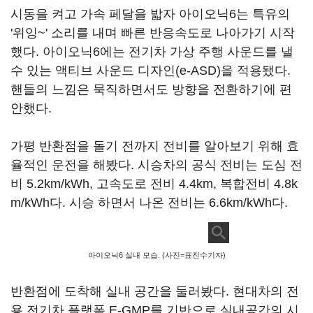
시동을 켜고 가속 페달을 밟자 아이오닉6는 특유의
'위잉~' 소리를 내며 빠른 반응속도로 나아가기 시작
했다. 아이오닉6에는 전기차 가상 주행 사운드를 낼
수 있는 액티브 사운드 디자인(e-ASD)을 적용됐다.
핸들의 느낌은 묵직하면서도 방향을 전환하기에 편
안했다.
가평 반환점을 돌기 전까지 전비를 알아보기 위해 효
율적인 운전을 해봤다. 시승차의 공식 전비는 도심 전
비 5.2km/kWh, 고속도로 전비 4.4km, 복합전비 4.8k
m/kWh다. 시승 하면서 나온 전비는 6.6km/kWh다.
아이오닉6 실내 모습. (사진=표진수기자)
반환점에 도착해 실내 공간을 둘러봤다. 현대차의 전
용 전기차 플랫폼 E-GMP를 기반으로 실내공간의 시