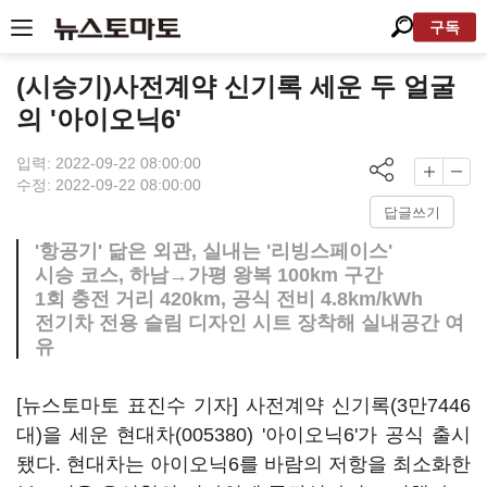
구독
(시승기)사전계약 신기록 세운 두 얼굴
의 '아이오닉6'
입력: 2022-09-22 08:00:00
수정: 2022-09-22 08:00:00
답글쓰기
'항공기' 닮은 외관, 실내는 '리빙스페이스'
시승 코스, 하남→가평 왕복 100km 구간
1회 충전 거리 420km, 공식 전비 4.8km/kWh
전기차 전용 슬림 디자인 시트 장착해 실내공간 여
유
[뉴스토마토 표진수 기자] 사전계약 신기록(3만7446
대)을 세운
현대차(005380)
'아이오닉6'가 공식 출시
됐다. 현대차는 아이오닉6를 바람의 저항을 최소화한