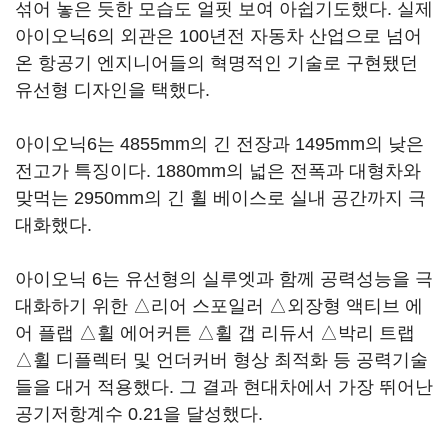
섞어 놓은 듯한 모습도 얼핏 보여 아쉽기도했다. 실제
아이오닉6의 외관은 100년전 자동차 산업으로 넘어
온 항공기 엔지니어들의 혁명적인 기술로 구현됐던
유선형 디자인을 택했다.
아이오닉6는 4855mm의 긴 전장과 1495mm의 낮은
전고가 특징이다. 1880mm의 넓은 전폭과 대형차와
맞먹는 2950mm의 긴 휠 베이스로 실내 공간까지 극
대화했다.
아이오닉 6는 유선형의 실루엣과 함께 공력성능을 극
대화하기 위한 △리어 스포일러 △외장형 액티브 에
어 플랩 △휠 에어커튼 △휠 갭 리듀서 △박리 트랩
△휠 디플렉터 및 언더커버 형상 최적화 등 공력기술
들을 대거 적용했다. 그 결과 현대차에서 가장 뛰어난
공기저항계수 0.21을 달성했다.