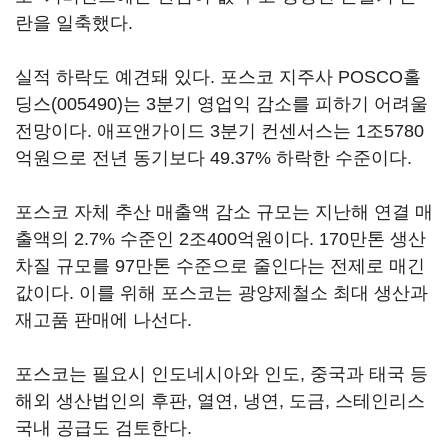
란을 일축했다.
실적 하락도 예견돼 있다. 포스코 지주사
POSCO홀
딩스(005490)
는 3분기 영업익 감소를 피하기 어려울
전망이다. 애프앤가이드 3분기 컨센서스는 1조5780
억원으로 전년 동기보다 49.37% 하락한 수준이다.
포스코 자체 추산 매출액 감소 규모는 지난해 연결 매
출액의 2.7% 수준인 2조400억원이다. 170만톤 생산
차질 규모를 97만톤 수준으로 줄인다는 전제로 매긴
값이다. 이를 위해 포스코는 광양제철소 최대 생산과
재고품 판매에 나선다.
포스코는 필요시 인도네시아와 인도, 중국과 태국 등
해외 생산법인의 후판, 열연, 냉연, 도금, 스테인리스
국내 공급도 검토한다.