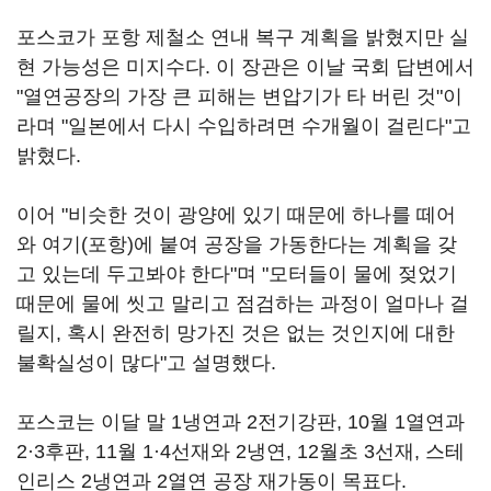
포스코가 포항 제철소 연내 복구 계획을 밝혔지만 실
현 가능성은 미지수다. 이 장관은 이날 국회 답변에서
"열연공장의 가장 큰 피해는 변압기가 타 버린 것"이
라며 "일본에서 다시 수입하려면 수개월이 걸린다"고
밝혔다.
이어 "비슷한 것이 광양에 있기 때문에 하나를 떼어
와 여기(포항)에 붙여 공장을 가동한다는 계획을 갖
고 있는데 두고봐야 한다"며 "모터들이 물에 젖었기
때문에 물에 씻고 말리고 점검하는 과정이 얼마나 걸
릴지, 혹시 완전히 망가진 것은 없는 것인지에 대한
불확실성이 많다"고 설명했다.
포스코는 이달 말 1냉연과 2전기강판, 10월 1열연과
2·3후판, 11월 1·4선재와 2냉연, 12월초 3선재, 스테
인리스 2냉연과 2열연 공장 재가동이 목표다.