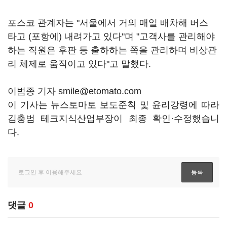
포스코 관계자는 "서울에서 거의 매일 배차해 버스
타고 (포항에) 내려가고 있다"며 "고객사를 관리해야
하는 직원은 후판 등 출하하는 쪽을 관리하며 비상관
리 체제로 움직이고 있다"고 말했다.
이범종 기자 smile@etomato.com
이 기사는 뉴스토마토 보도준칙 및 윤리강령에 따라
김충범 테크지식산업부장이 최종 확인·수정했습니
다.
댓글
0