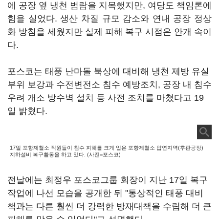
에 공장 옆 냉천 범람을 지목했지만, 여당도 책임론에
힘을 실었다. 생산 차질 규모 감소와 연내 공장 정상
화 방침을 세웠지만 실제 피해 복구 시점은 안개 속이
다.
포스코는 태풍 난마돌 북상에 대비해 냉천 제방 유실
부위 보강과 수전변전소 침수 예방조치, 공장 내 침수
우려 개소 방수벽 설치 등 사전 조치를 마쳤다고 19
일 밝혔다.
17일 포항제철소 직원들이 침수 피해를 크게 입은 포항제철소 압연지역(후판공장)
지하설비 복구활동을 하고 있다. (사진=포스코)
전날에는 최정우 포스코그룹 회장이 지난 17일 복구
작업에 나선 모습을 공개한 뒤 "통상적인 태풍 대비
책과는 다른 훨씬 더 강력한 방재대책을 수립해 더 큰