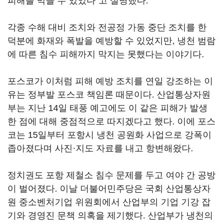
피해를 막을 수 있었다"고 설명했다.
각종 수해 대비 조치와 전공정 가동 중단 조치를 한
덕분에 화재와 폭발을 예방할 수 있었지만, 냉천 범람
에 따른 침수 피해까지 막지는 못했다는 이야기다.
포스코가 이처럼 피해 예방 조치를 연일 강조하는 이
유는 정부발 포스코 책임론 때문이다. 산업통상자원
부는 지난 14일 태풍 예고에도 이 같은 피해가 발생
한 점에 대해 중점적으로 따지겠다고 했다. 이에 포스
코는 15일부터 포항시 냉천 공원화 사업으로 강폭이
좁아졌다며 사진·지도 자료를 내고 항변해왔다.
정치권도 포항 제철소 침수 문제를 두고 여야 간 공방
이 벌어졌다. 이날 더불어민주당은 국회 산업통상자
원 중소벤처기업 위원회에서 산업부의 기업 기강 잡
기와 경영진 문책 의혹을 제기했다. 산업부가 냉천의