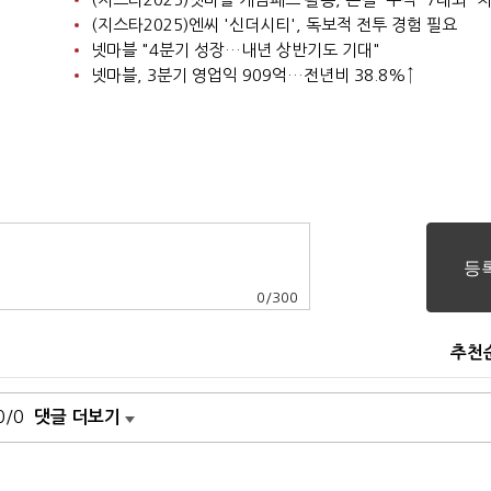
(지스타2025)엔씨 '신더시티', 독보적 전투 경험 필요
넷마블 "4분기 성장…내년 상반기도 기대"
넷마블, 3분기 영업익 909억…전년비 38.8%↑
0
/
300
추천
0/0
댓글 더보기