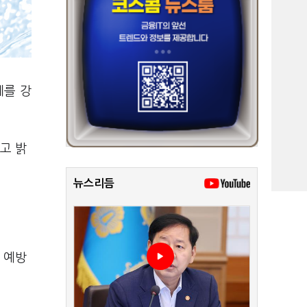
세를 강
고 밝
뉴스리듬
 예방