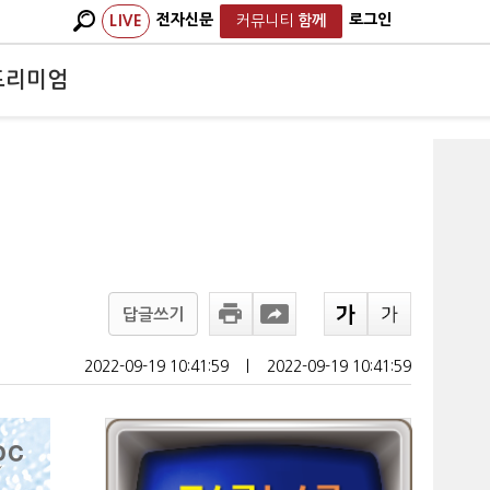
전자신문
로그인
LIVE
커뮤니티
함께
프리미엄
답글쓰기
2022-09-19 10:41:59
ㅣ
2022-09-19 10:41:59