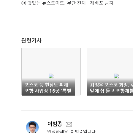
ⓒ 맛있는 뉴스토마토, 무단 전재 - 재배포 금지
관련기사
포스코 등 힌남노 피해
최정우 포스코 회장, 
포항 사업장 16곳 '특별
말에 삽 들고 포항제
연장근로'
소 복구 총력
이범종
안녕하세요, 이범종입니다.