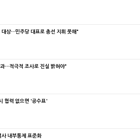
택' 대상…민주당 대표로 총선 지휘 못해"
사과…적극적 조사로 진실 밝혀야"
 협력 없으면 '공수표'
계열사 내부통제 표준화