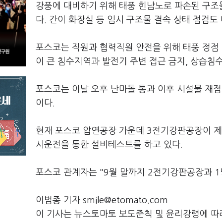
강풍에 대비하기 위해 태풍 힌남노로 파손된 구조
다. 간이 화장실 등 임시 구조물 결속 상태 점검도
포스코는 직원과 협력직원 안전을 위해 태풍 정점
이 큰 침수지역과 발전기 주변 접근 금지, 상습침
포스코는 이날 오후 난마돌 통과 이후 시설물 재
이다.
현재 포스코 압연공장 가운데 3전기강판공장이 제
시운전을 통한 설비테스트를 하고 있다.
포스코 관계자는 "9월 말까지 2전기강판공장과 
이범종 기자 smile@etomato.com
이 기사는 뉴스토마토 보도준칙 및 윤리강령에 따