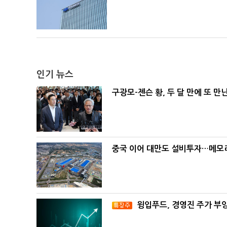
인기 뉴스
구광모-젠슨 황, 두 달 만에 또 만
중국 이어 대만도 설비투자…메모리
윙입푸드, 경영진 주가 부