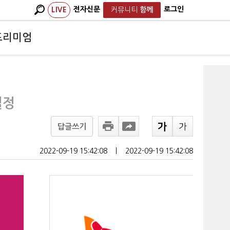
전자신문
로그인
LIVE
커뮤니티
함께
프리미엄
결정
답글쓰기
2022-09-19 15:42:08
ㅣ
2022-09-19 15:42:08