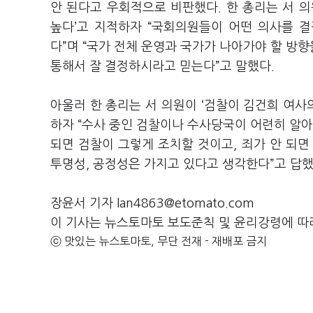
안 된다고 우회적으로 비판했다. 한 총리는 서 
높다’고 지적하자 “국회의원들이 어떤 의사를 
다”며 “국가 전체 운영과 국가가 나아가야 할 방
통해서 잘 결정하시라고 믿는다”고 말했다.
아울러 한 총리는 서 의원이 ‘검찰이 김건희 여
하자 “수사 중인 검찰이나 수사당국이 어련히 알아서
되면 검찰이 그렇게 조치할 것이고, 죄가 안 되면
투명성, 공정성은 가지고 있다고 생각한다”고 답했
장윤서 기자 lan4863@etomato.com
이 기사는 뉴스토마토 보도준칙 및 윤리강령에 따
ⓒ 맛있는 뉴스토마토, 무단 전재 - 재배포 금지