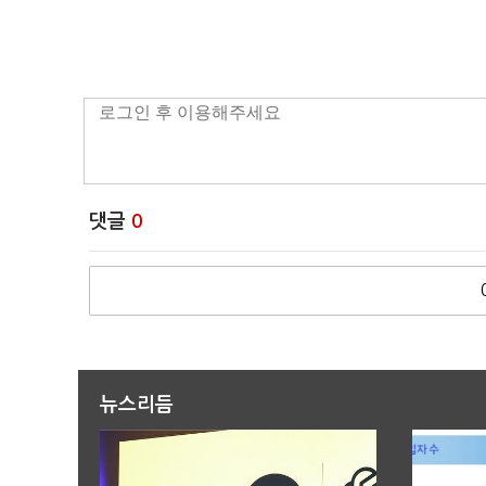
댓글
0
뉴스리듬