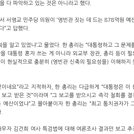
을 다 파악하고 있는 것은 아니라고 했다.
 서영교 민주당 의원이 ‘영빈관 짓는 데 드는 878억원 예
다”고 답했다.
획을 알고 있었냐’고 물었다. 한 총리는 “대통령하고 그 문제
관을 대통령 혼자 쓰는 게 아니라 외교부 장관, 총리 등이 
민이 현실적으로 충분히 (영빈관 신축의 필요성을) 이해하지
것이네요”라고 지적하자, 한 총리는 다급하게 “대통령은 이
 보고 받은 것”이라며 “그 보고를 받으시고 즉각 철회를 
는 예산이었냐”고 몰아붙이자 한 총리는 “최고 통치권자가 
다.
배우자 김건희 여사 특검법에 대해 여론조사 결과만 보고 