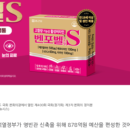
도 국회 본회의장에서 열린 제400회 국회(정기회) 제3차 본회의 정치분
뉴시스)
석열정부가 영빈관 신축을 위해 878억원 예산을 편성한 것