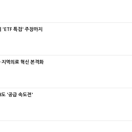
'ETF 특검' 주장까지
…지역의료 혁신 본격화
도 '공급 속도전'