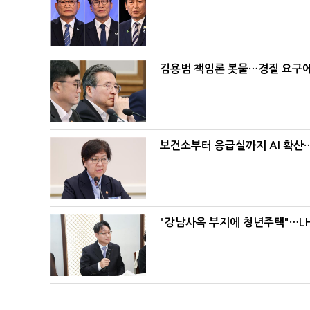
김용범 책임론 봇물…경질 요구에 
보건소부터 응급실까지 AI 확산
"강남사옥 부지에 청년주택"…LH