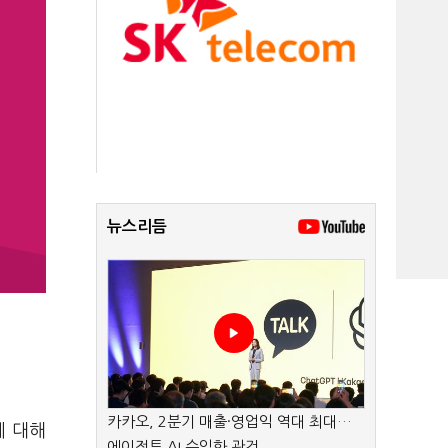
뉴스리듬
카카오, 2분기 매출·영업익 역대 최대…
에 대해
에이전트 AI 수익화 관건