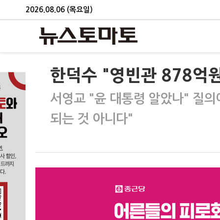
2026.08.06 (목요일)
한덕수 "영빈관 878억원
서영교 "윤 대통령 알았나" 질의
되는 것 아니다"