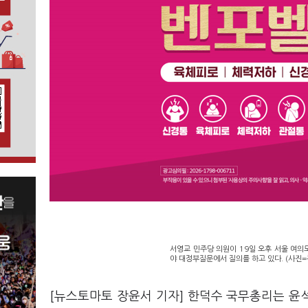
서영교 민주당 의원이 19일 오후 서울 여의
야 대정부질문에서 질의를 하고 있다. (사진=
[뉴스토마토 장윤서 기자] 한덕수 국무총리는 윤