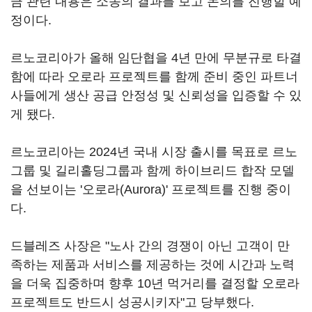
금 관련 내용은 소송의 결과를 보고 논의를 진행할 예
정이다.
르노코리아가 올해 임단협을 4년 만에 무분규로 타결
함에 따라 오로라 프로젝트를 함께 준비 중인 파트너
사들에게 생산 공급 안정성 및 신뢰성을 입증할 수 있
게 됐다.
르노코리아는 2024년 국내 시장 출시를 목표로 르노
그룹 및 길리홀딩그룹과 함께 하이브리드 합작 모델
을 선보이는 '오로라(Aurora)' 프로젝트를 진행 중이
다.
드블레즈 사장은 "노사 간의 경쟁이 아닌 고객이 만
족하는 제품과 서비스를 제공하는 것에 시간과 노력
을 더욱 집중하며 향후 10년 먹거리를 결정할 오로라
프로젝트도 반드시 성공시키자"고 당부했다.