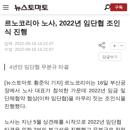
구독
르노코리아 노사, 2022년 임단협 조인
식 진행
입력: 2022-09-16 14:22:07
수정: 2022-09-16 14:22:07
답글쓰기
4년만 임단협 무분규 타결
[뉴스토마토 황준익 기자] 르노코리아는 16일 부산공
장에서 노사 대표가 참석한 가운데 2022년 임금 및
단체협약 협상(이하 임단협)을 마무리 짓는 조인식을
진행했다.
노사는 지난 5월 상견례를 시작으로 2022년 임단협
타결을 위한 7번의 본교섭을 진행했고 무분규로 잠정