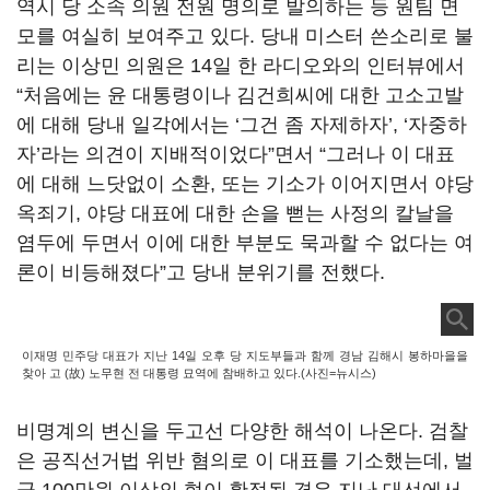
역시 당 소속 의원 전원 명의로 발의하는 등 원팀 면
모를 여실히 보여주고 있다. 당내 미스터 쓴소리로 불
리는 이상민 의원은 14일 한 라디오와의 인터뷰에서
“처음에는 윤 대통령이나 김건희씨에 대한 고소고발
에 대해 당내 일각에서는 ‘그건 좀 자제하자’, ‘자중하
자’라는 의견이 지배적이었다”면서 “그러나 이 대표
에 대해 느닷없이 소환, 또는 기소가 이어지면서 야당
옥죄기, 야당 대표에 대한 손을 뻗는 사정의 칼날을
염두에 두면서 이에 대한 부분도 묵과할 수 없다는 여
론이 비등해졌다”고 당내 분위기를 전했다.
이재명 민주당 대표가 지난 14일 오후 당 지도부들과 함께 경남 김해시 봉하마을을
찾아 고 (故) 노무현 전 대통령 묘역에 참배하고 있다.(사진=뉴시스)
비명계의 변신을 두고선 다양한 해석이 나온다. 검찰
은 공직선거법 위반 혐의로 이 대표를 기소했는데, 벌