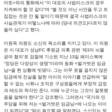
마토>와의 통화에서 “이 대표의 사법리스크의 경우
지켜봐야 할 것 같다”며 “별 것도 아닌 사안을 두고 트
집잡는 것은 안 될 말이기 때문에 결국 사법리스크의
사실관계가 어떻느냐에 따라 (당내 의견도)다르지 않
을까 싶다”고 했다.
이원욱 의원도 소신의 목소리를 지키고 있다. 이 의원
은 이 대표가 성남FC 후원금 의혹 관련 ‘제3자 뇌물
공여 혐의’로 검찰에 기소된 지난 13일 페이스북에
“정당은 다양성이 생명”이라며 동화 <벌거벗은 임금
님>을 현 상황에 빗댔다. 그는 아무 옷을 걸치지 않은
임금에게 진실을 말한 아이의 이야기를 언급하며 “말
할 수 없는 사회나 조직은 구성원들에게 부정적 감정
과 태도와 착각만 준다. 이때 누군가는 그것이 잘못됐
음을 말해야 한다”고 강조했다. 그러면서 “국가와 민
주당을 위해 저는 <벌거벗은 임금님>에 나오는 아이
가 되겠다”며 “말이 필요할 때 말하겠다. 소신있는 정