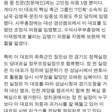
원 중 친문(친문재인)계는 고민정 의원 1명 뿐이다.
게다가 이 대표의 핵심 측근 그룹인 '7인회' 소속의 김
남국·김병욱·문진석·임종성 의원도 주요 당직에 임명
됐다. 사무총장에는 대선 경선캠프에서 이 대표를 도
왔던 조정식 의원을 임명했고, 수석사무부총장에 신
이재명계로 불리는 김병기 의원을 지명해 보완재 역
할을 맡겼다.
특히 이 대표의 최측근인 정진상 전 경기도 정책실장
도 당대표실 정무조정실장으로 합류했다. 정 전 실장
은 이 대표가 정치에 입문하기 전 성남시에서 변호사
로 활동할 당시 사무장을 맡았던 오래된 심복이다. 정
전 실장은 이 대표를 따라 성남시청과 경기도청을 거
쳐 대선 캠프, 인천 계양을 캠프까지 함께 한 복심 중
복심으로 평가된다. 정치권에서는 정 전 실장이 누구
보다 이 대표의 의중과 과거사를 잘 꿰뚫고 있어 이
대표의 사법 리크스를 전담할 적임자로 보고 있다.