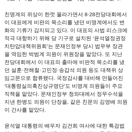
친명계의 위상이 한껏 올라가면서 8·28전당대회에서
이 대표에게 비판의 목소리를 냈던 비명계에서도 변
화의 기류가 감지되고 있다. 이 대표의 사법 리스크에
적극 대항하기 위해 당 기구로 설치된 ‘윤석열정권정
치탄압대책위원회’는 문재인정부 당시 법무부 장관
을 역임한 박범계 의원이 위원장을 맡았다. 또 지난
전당대회에서 이 대표의 출마에 비판적 목소리를 냈
던 설훈·전해철·고민정·송갑석 의원 등도 대책위 상
임고문으로 합류됐다. 국정감사를 대비해 만들어진
‘대통령실의혹진상규명단’도 비명계 의원들이 주요
직책을 맡았다. 문재인정부 청와대에서 정무수석을
지낸 한병도 의원이 단장을, 같은 친문의 김영배 의원
이 간사를 맡았다.
윤석열 대통령의 배우자 김건희 여사에 대한 특검법