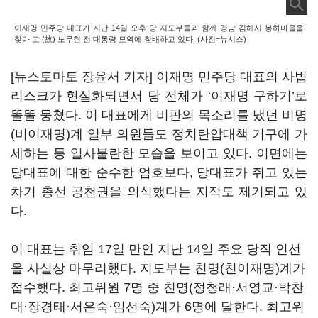
이재명 민주당 대표가 지난 14일 오후 당 지도부들과 함께 경남 김해시 봉하마을을
찾아 고 (故) 노무현 전 대통령 묘역에 참배하고 있다. (사진=뉴시스)
[뉴스토마토 장윤서 기자] 이재명 민주당 대표의 사법
리스크가 현실화되면서 당 전체가 ‘이재명 구하기’로
똘똘 뭉쳤다. 이 대표에게 비판의 목소리를 냈던 비명
(비이재명)계 일부 의원들도 정치탄압대책 기구에 가
세하는 등 일사불란한 모습을 보이고 있다. 이면에는
당대표에 대한 순수한 엄호보다, 당대표가 쥐고 있는
차기 총선 공천권을 의식했다는 지적도 제기되고 있
다.
이 대표는 취임 17일 만인 지난 14일 주요 당직 인선
을 사실상 마무리했다. 지도부는 친명(친이재명)계가
접수했다. 최고위원 7명 중 친명(정청래·서영교·박찬
대·장경태·서은숙·임선숙)계가 6명에 달한다. 최고위