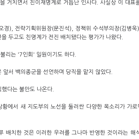
을 거치면서 친이재명계로 거듭난 인사다. 사실상 이 대표
오경), 전략기획위원장(문진석), 정책위 수석부의장(김병욱)
선을 두고도 친명계가 전진 배치됐다는 평가가 나왔다.
불리는 '7인회' 일원이기도 하다.
은 앞서 백의종군을 선언하며 당직을 맡지 않았다.
식했다는 불만도 나온다.
 상황에서 새 지도부의 노선을 둘러싼 다양한 목소리가 가
루 배치한 것은 이러한 우려를 그나마 반영한 것이라는 해