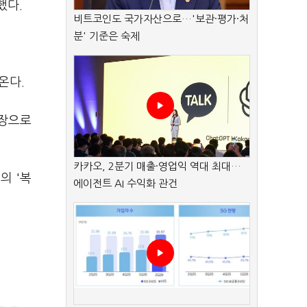
했다.
비트코인도 국가자산으로…'보관·평가·처
분' 기준은 숙제
온다.
실장으로
카카오, 2분기 매출·영업익 역대 최대…
의 '복
에이전트 AI 수익화 관건