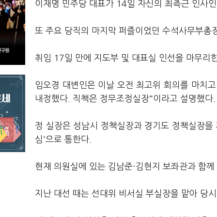
이재명 민주당 대표가 14일 자신의 최측근 인사
또 주요 당직의 마지막 퍼즐이었던 수석사무부총장
취임 17일 만에 지도부 및 대표실 인선을 마무리
임오경 대변인은 이날 오전 최고위 회의를 마치고 
내정했다. 직책은 정무조정실장"이라고 설명했다.
정 실장은 성남시 정책실장과 경기도 정책실장을 
심'으로 통한다.
현재 의원실에 있는 김남준·김현지 보좌관과 함께 
지난 대선 때는 선대위 비서실 부실장을 맡아 당시