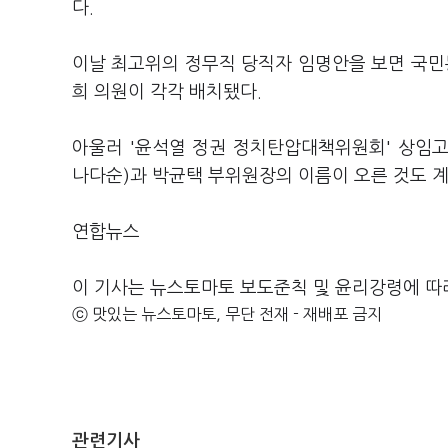
다.
이날 최고위의 정무직 당직자 임명안을 보면 국
희 의원이 각각 배치됐다.
아울러 '윤석열 정권 정치탄압대책위원회' 상임고
나다순)과 박균택 부위원장의 이름이 오른 것도 계
연합뉴스
이 기사는 뉴스토마토 보도준칙 및 윤리강령에 따
ⓒ 맛있는 뉴스토마토, 무단 전재 - 재배포 금지
관련기사