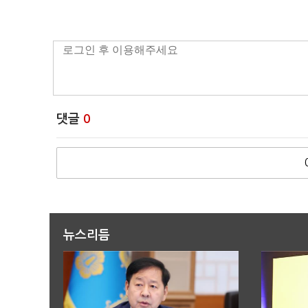
댓글
0
뉴스리듬