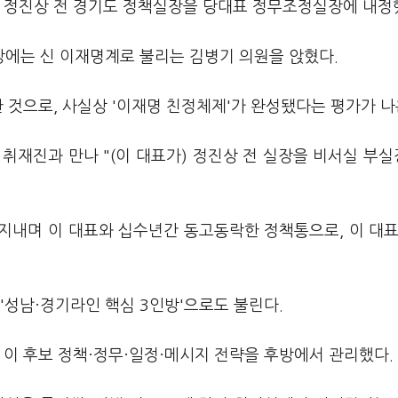
인 정진상 전 경기도 정책실장을 당대표 정무조정실장에 내정
에는 신 이재명계로 불리는 김병기 의원을 앉혔다.
한 것으로, 사실상 '이재명 친정체제'가 완성됐다는 평가가 나
취재진과 만나 "(이 대표가) 정진상 전 실장을 비서실 부
지내며 이 대표와 십수년간 동고동락한 정책통으로, 이 대표
'성남·경기라인 핵심 3인방'으로도 불린다.
 이 후보 정책·정무·일정·메시지 전략을 후방에서 관리했다.