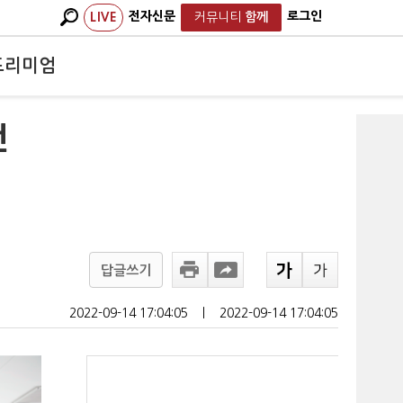
전자신문
로그인
LIVE
커뮤니티
함께
프리미엄
전
답글쓰기
2022-09-14 17:04:05
ㅣ
2022-09-14 17:04:05