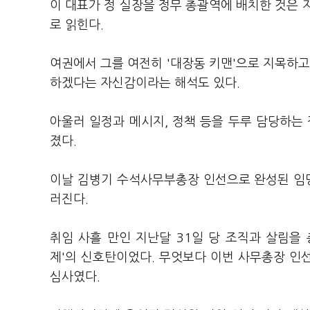
이 대표가 정 실장을 정무 총괄역에 배치한 것은 
로 읽힌다.
여권에서 그를 여전히 '대장동 키맨'으로 지목하고
하겠다는 자신감이라는 해석도 있다.
아울러 일정과 메시지, 정책 등을 두루 담당하는
졌다.
이날 김병기 수석사무부총장 인선으로 완성된 임명
러진다.
취임 사흘 만인 지난달 31일 당 조직과 살림을
제'의 신호탄이었다. 무엇보다 이번 사무총장 인선
심사였다.