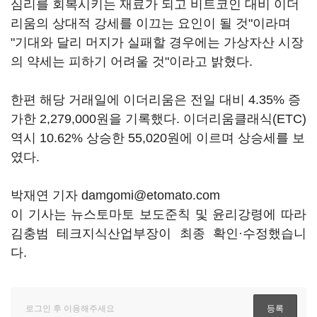
심리를 회복시키는 재료가 되고 비트코인 대비 이더
리움의 상대적 강세를 이끄는 요인이 될 것"이라며
"기대와 달리 머지가 실패할 경우에는 가상자산 시장
의 약세는 피하기 어려울 것"이라고 밝혔다.
한편 해당 거래일에 이더리움은 전일 대비 4.35% 증
가한 2,279,000원을 기록했다. 이더리움클래식(ETC)
역시 10.62% 상승한 55,020원에 이르며 상승세를 보
였다.
박재연 기자 damgomi@etomato.com
이 기사는 뉴스토마토 보도준칙 및 윤리강령에 따라
김충범 테크지식산업부장이 최종 확인·수정했습니
다.