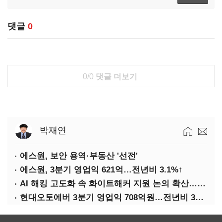
댓글
0
0/0
댓글 더보기
박재연
에스원, 보안 용역·부동산 '선전'
에스원, 3분기 영업익 621억…전년비 3.1%↑
AI 해킹 고도화 속 화이트해커 지원 논의 확산…'버그바운티' 재조명
현대오토에버 3분기 영업익 708억원…전년비 34.8%↑