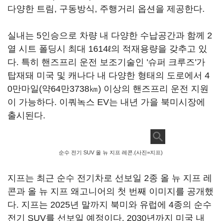
다양한 트림, 구동방식, 주행거리 옵션을 제공한다.
실내는 5인승으로 차량 내 다양한 수납공간과 함께 2
열 시트 폴딩시 최대 1614ℓ의 적재용량을 갖추고 있
다. 특히 핸즈프리 운전 보조기술인 '슈퍼 크루즈'가
탑재돼 미국 및 캐나다 내 다양한 형태의 도로에서 4
0만마일(약64만3738㎞) 이상의 핸즈프리 운전 지원
이 가능하다. 이쿼녹스 EV는 내년 가을 북미시장에
출시된다.
순수 전기 SUV 올 뉴 지프 레콘.(사진=지프)
지프는 최근 순수 전기차로 선보일 2종 올 뉴 지프 레
콘과 올 뉴 지프 왜고니어의 첫 번째 이미지를 공개했
다. 지프는 2025년 말까지 북미와 유럽에 4종의 순수
전기 SUV를 선보일 예정이다. 2030년까지 미국 내