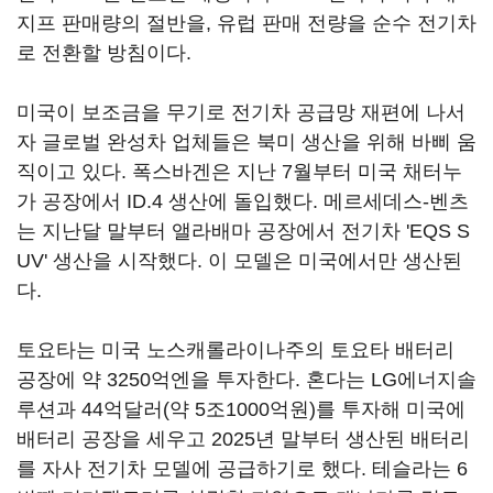
지프 판매량의 절반을, 유럽 판매 전량을 순수 전기차
로 전환할 방침이다.
미국이 보조금을 무기로 전기차 공급망 재편에 나서
자 글로벌 완성차 업체들은 북미 생산을 위해 바삐 움
직이고 있다. 폭스바겐은 지난 7월부터 미국 채터누
가 공장에서 ID.4 생산에 돌입했다. 메르세데스-벤츠
는 지난달 말부터 앨라배마 공장에서 전기차 'EQS S
UV' 생산을 시작했다. 이 모델은 미국에서만 생산된
다.
토요타는 미국 노스캐롤라이나주의 토요타 배터리
공장에 약 3250억엔을 투자한다. 혼다는 LG에너지솔
루션과 44억달러(약 5조1000억원)를 투자해 미국에
배터리 공장을 세우고 2025년 말부터 생산된 배터리
를 자사 전기차 모델에 공급하기로 했다. 테슬라는 6