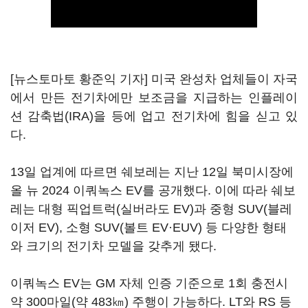
[뉴스토마토 황준익 기자] 미국 완성차 업체들이 자국
에서 만든 전기차에만 보조금을 지급하는 인플레이
션 감축법(IRA)을 등에 업고 전기차에 힘을 싣고 있
다.
13일 업계에 따르면 쉐보레는 지난 12일 북미시장에
올 뉴 2024 이쿼녹스 EV를 공개했다. 이에 따라 쉐보
레는 대형 픽업트럭(실버라도 EV)과 중형 SUV(블레
이저 EV), 소형 SUV(볼트 EV·EUV) 등 다양한 형태
와 크기의 전기차 모델을 갖추게 됐다.
이쿼녹스 EV는 GM 자체 인증 기준으로 1회 충전시
약 300마일(약 483㎞) 주행이 가능하다. LT와 RS 등