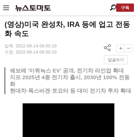
구독
(영상)미국 완성차, IRA 등에 업고 전동
화 속도
입력: 2022-09-14 06:00:10
수정: 2022-09-14 06:00:10
답글쓰기
쉐보레 '이쿼녹스 EV' 공개, 전기차 라인업 확대
지프 2025년 4종 전기차 출시, 2030년 100% 전동
화
현대차·폭스바겐·토요타 등 대미 전기차 투자 확대