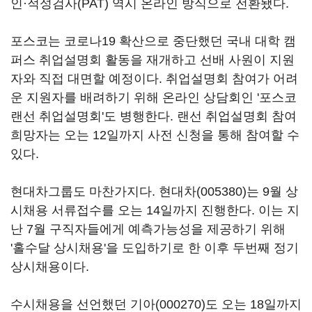
인·적성검사(PAT) 역시 온라인 방식으로 전환됐다.
포스코는 코로나19 확산으로 중단했던 국내 대학 캠
퍼스 취업설명회 활동을 재개하고 선배 사원이 지원
자와 직접 대면할 예정이다. 취업설명회 참여가 어려
운 지원자를 배려하기 위해 온라인 상담회인 '포스코
랜선 취업설명회'도 병행한다. 랜선 취업설명회 참여
희망자는 오는 12일까지 사전 신청을 통해 참여할 수
있다.
현대차그룹도 마찬가지다.
현대차(005380)
는 9월 상
시채용 서류접수를 오는 14일까지 진행한다. 이는 지
난 7월 구직자들에게 예측가능성을 제공하기 위해
'홀수달 상시채용'을 도입하기로 한 이후 두번째 정기
상시채용이다.
수시채용을 선언했던
기아(000270)
도 오는 18일까지