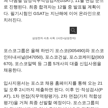
쳐 다음달 삼성직무적성검사(GSAT), 11월 면접 순으
로 진행된다. 최종 합격자는 12월 중 발표될 계획이
다. 필기시험인 GSAT는 지난해에 이어 온라인으로
치러진다.
삼성전자 서초 사옥. (사진=삼성전자)
포스코그룹은 올해 하반기
포스코(005490)
와
포스코
인터내셔널(047050)
, 포스코건설,
포스코케미칼(003
670)
, 포스코알텍 등 그룹 5개사의 대졸 신입사원을
채용한다.
입사지원서는 포스코 채용 홈페이지를 통해 오는 21
일 오후 2시까지 제출하면 된다. 이후 인·적성검사(P
AT), 1차 면접(직무역량평가), 2차 면접(가치 적합성
평가)을 거쳐 최종 선발할 예정이다. 포스코그룹의