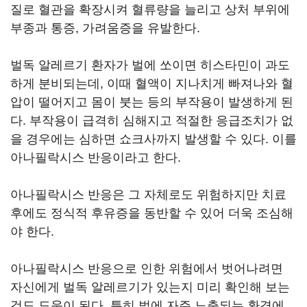
질로 혈관을 확장시켜 혈류량을 늘리고 상처 부위에
부종과 통증, 가려움증을 유발한다.
벌독 알레르기 환자가 벌에 쏘이면 히스타민이 과도
하게 분비되는데, 이때 혈액이 지나치게 빠져나와 혈
압이 떨어지고 몸이 붓는 등의 부작용이 발생하게 된
다. 부작용이 급격히 심해지고 적절한 응급조치가 없
을 경우에는 심하면 쇼크사까지 발생할 수 있다. 이를
아나필락시스 반응이라고 한다.
아나필락시스 반응은 그 자체로도 위험하지만 치료
후에도 정식적 후유증을 동반할 수 있어 더욱 조심해
야 한다.
아나필락시스 반응으로 인한 위험에서 벗어나려면
자신에게 벌독 알레르기가 있는지 미리 확인해 보는
것도 도움이 된다. 특히 벌에 자주 노출되는 환경에