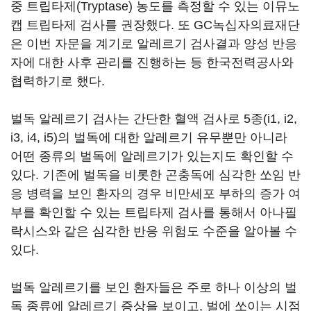
중 트립타제(Tryptase) 농도를 측정할 수 있는 이뮤노
캡 트립타제 검사를 권장했다. 또 GC녹십자의료재단
은 이번 자문을 계기로 알레르기 검사결과 양성 반응
자에 대한 사후 관리를 진행하는 등 한국전력공사와
협력하기로 했다.
벌독 알레르기 검사는 간단한 혈액 검사로 5종(i1, i2,
i3, i4, i5)의 벌독에 대한 알레르기 유무뿐만 아니라
어떤 종류의 벌독에 알레르기가 있는지도 확인할 수
있다. 기존에 벌독을 비롯한 곤충독에 심각한 쏘임 반
응 병력을 보인 환자의 경우 비만세포 부하의 증가 여
부를 확인할 수 있는 트립타제 검사를 통해서 아나필
락시스와 같은 심각한 반응 위험도 수준을 알아볼 수
있다.
벌독 알레르기를 보인 환자들은 주로 하나 이상의 벌
독 종류에 알레르기 증상을 보이고, 벌에 쏘이는 시점