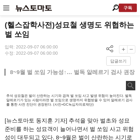
구독
(헬스잡학사전)성묘철 생명도 위협하는
벌 쏘임
입력: 2022-09-07 06:00:00
수정: 2022-09-07 06:00:00
답글쓰기
8~9월 벌 쏘임 가능성↑… 벌독 알레르기 검사 권장
추석 성묘철은 벌이 산란하는 시기와 겹쳐 벌 쏘임 사고 발생 위험이 높아진다. 벌독
알레르기가 있는 사람이라면 벌 쏘임으로 생명까지 위협받을 수 있어 알레르기 검사
를 통한 사전 진단이 권장된다. (사진=GC녹십자의료재단)
[뉴스토마토 동지훈 기자] 추석을 맞아 벌초와 성묘
준비를 하는 성묘객이 늘어나면서 벌 쏘임 사고 위험
성이 대두되고 있다. 8~9월은 벌이 산란하는 시기로