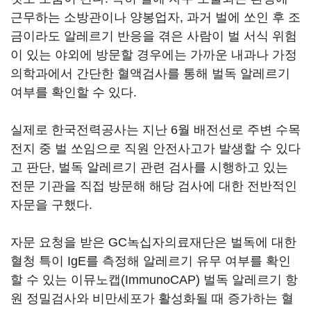
근무하는 소방관이나 양봉업자, 과거 벌에 쏘인 후 조
금이라도 알레르기 반응을 겪은 사람이 벌 서식 위험
이 있는 야외에 방문할 경우에는 가까운 내과나 가정
의학과에서 간단한 혈액검사를 통해 벌독 알레르기
여부를 확인할 수 있다.
실제로 한국전력공사는 지난 6월 배전선로 주변 수목
전지 중 벌 쏘임으로 직원 안전사고가 발생할 수 있다
고 판단, 벌독 알레르기 관련 검사를 시행하고 있는
전문 기관을 직접 방문해 해당 검사에 대한 전반적인
자문을 구했다.
자문 요청을 받은 GC녹십자의료재단은 벌독에 대한
혈청 특이 IgE를 측정해 알레르기 유무 여부를 확인
할 수 있는 이뮤노캡(ImmunoCAP) 벌독 알레르기 항
원 정밀검사와 비만세포가 활성화될 때 증가하는 혈