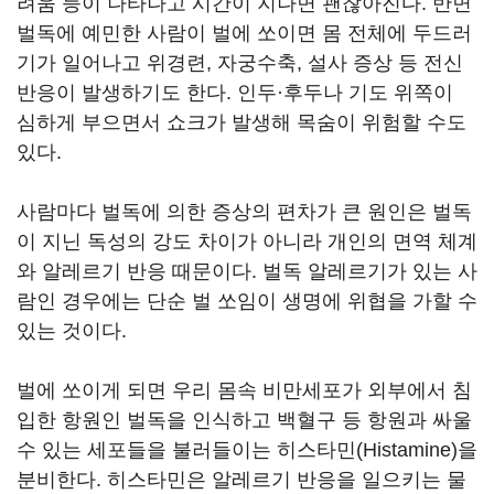
려움 등이 나타나고 시간이 지나면 괜찮아진다. 반면
벌독에 예민한 사람이 벌에 쏘이면 몸 전체에 두드러
기가 일어나고 위경련, 자궁수축, 설사 증상 등 전신
반응이 발생하기도 한다. 인두·후두나 기도 위쪽이
심하게 부으면서 쇼크가 발생해 목숨이 위험할 수도
있다.
사람마다 벌독에 의한 증상의 편차가 큰 원인은 벌독
이 지닌 독성의 강도 차이가 아니라 개인의 면역 체계
와 알레르기 반응 때문이다. 벌독 알레르기가 있는 사
람인 경우에는 단순 벌 쏘임이 생명에 위협을 가할 수
있는 것이다.
벌에 쏘이게 되면 우리 몸속 비만세포가 외부에서 침
입한 항원인 벌독을 인식하고 백혈구 등 항원과 싸울
수 있는 세포들을 불러들이는 히스타민(Histamine)을
분비한다. 히스타민은 알레르기 반응을 일으키는 물