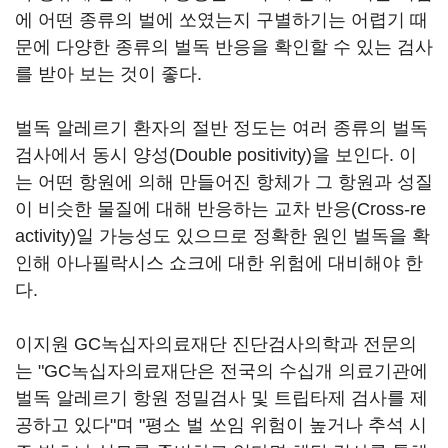
에 어떤 종류의 벌에 쏘였는지 구별하기는 어렵기 때
문에 다양한 종류의 벌독 반응을 확인할 수 있는 검사
를 받아 보는 것이 좋다.
벌독 알레르기 환자의 절반 정도는 여러 종류의 벌독
검사에서 동시 양성(Double positivity)을 보인다. 이
는 어떤 항원에 의해 만들어진 항체가 그 항원과 성질
이 비슷한 물질에 대해 반응하는 교차 반응(Cross-re
activity)일 가능성도 있으므로 정확한 원인 벌독을 확
인해 아나필락시스 쇼크에 대한 위험에 대비해야 한
다.
이지원 GC녹십자의료재단 진단검사의학과 전문의
는 "GC녹십자의료재단은 전국의 수십개 의료기관에
벌독 알레르기 항원 정밀검사 및 트립타제 검사를 제
공하고 있다"며 "평소 벌 쏘임 위험이 높거나 추석 시