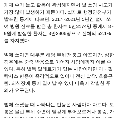
개체 수가 늘고 활동이 왕성해지면서 벌 쏘임 사고가
가장 많이 발생하기 때문이다. 실제로 행정안전부가
발표한 통계에 따르면, 2017~2021년 5년간 벌에 쏘
여 병원 진료를 받은 총 환자수 6만3174명 중에서 8~
9월에 발생한 환자는 3만2906명으로 전체의 52.1%
를 차지했다.
벌에 쏘이면 대부분 해당 부위만 붓고 아프지만, 심한
경우에는 중증 반응으로 이어져 사망에까지 이를 수
있다. 특히 벌독 알레르기가 있는 사람이라면 아나필
락시스 반응이 즉각적으로 일어나 전신 발작, 호흡곤
란, 의식장애 등이 일어날 수 있어 더욱이 각별한 주
의가 요구된다.
벌에 쏘였을 때 나타나는 반응은 사람마다 다르다. 보
통은 물린 부위 주변이 빨갛게 부어오르거나 통증, 가