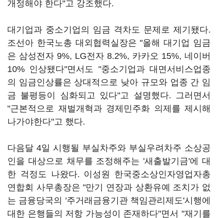
개정해야 한다"고 강조했다.
대기업과 중소기업의 임금 격차도 문제로 제기됐다.
조선아 한국노총 대외협력실장은 "올해 대기업 임금
은 삼성전자 9%, LG전자 8.2%, 카카오 15%, 네이버
10% 인상됐다"면서도 "중소기업과 대면서비스업종
의 임금인상률은 상대적으로 낮아 규모와 업종 간 임
금 불평등이 심화되고 있다"고 설명했다. 그러면서
"근본적으로 재벌개혁과 경제민주화 의제를 제시해
나가야한다"고 했다.
다음달 4일 시행될 부실차주와 부실우려차주 소상공
인을 대상으로 채무를 조정해주는 '새출발기금'에 대
한 걱정도 나왔다. 이성원 한국중소상인자영업자총
연합회 사무총장은 "만기 연장과 상환유예 조치가 없
는 금융당국의 '주거래금융기관 책임관리제도'시행에
대한 은행들의 저항 가능성이 존재하다"면서 "재기를