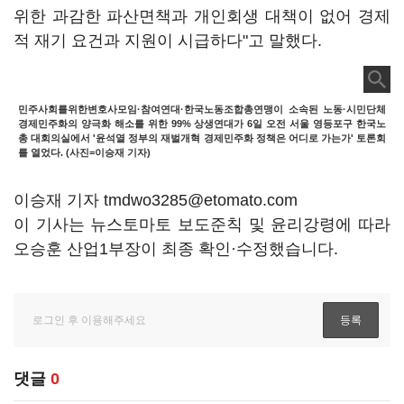
위한 과감한 파산면책과 개인회생 대책이 없어 경제
적 재기 요건과 지원이 시급하다"고 말했다.
민주사회를위한변호사모임·참여연대·한국노동조합총연맹이 소속된 노동·시민단체
경제민주화의 양극화 해소를 위한 99% 상생연대가 6일 오전 서울 영등포구 한국노
총 대회의실에서 '윤석열 정부의 재벌개혁 경제민주화 정책은 어디로 가는가' 토론회
를 열었다. (사진=이승재 기자)
이승재 기자 tmdwo3285@etomato.com
이 기사는 뉴스토마토 보도준칙 및 윤리강령에 따라
오승훈 산업1부장이 최종 확인·수정했습니다.
댓글
0