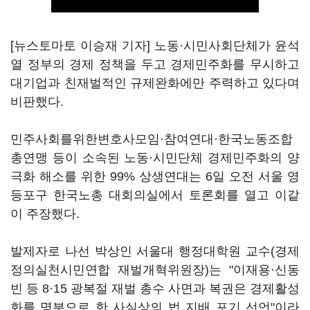
[뉴스토마토 이승재 기자] 노동·시민사회단체가 윤석
열 정부의 경제 정책을 두고 경제민주화를 무시하고
대기업과 친재벌적인 규제완화에만 주력하고 있다며
비판했다.
민주사회를위한변호사모임·참여연대·한국노동조합
총연맹 등이 소속된 노동·시민단체 경제민주화의 양
극화 해소를 위한 99% 상생연대는 6일 오전 서울 영
등포구 한국노총 대회의실에서 토론회를 열고 이같
이 주장했다.
발제자로 나선 박상인 서울대 행정대학원 교수(경제
정의실천시민연합 재벌개혁위원장)는 "이재용·신동
빈 등 8·15 광복절 재벌 총수 사면과 복권은 경제활성
화를 명분으로 한 사실상의 법 지배 포기 선언"이라