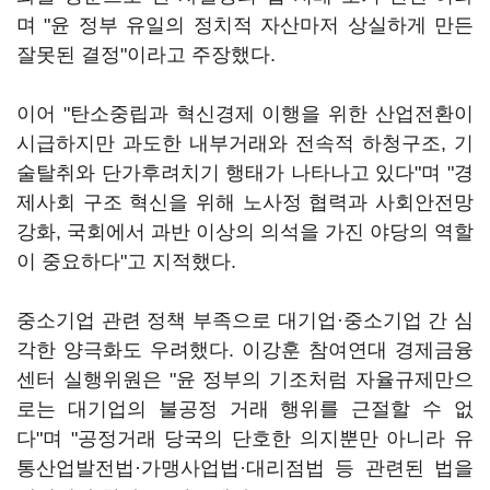
며 "윤 정부 유일의 정치적 자산마저 상실하게 만든
잘못된 결정"이라고 주장했다.
이어 "탄소중립과 혁신경제 이행을 위한 산업전환이
시급하지만 과도한 내부거래와 전속적 하청구조, 기
술탈취와 단가후려치기 행태가 나타나고 있다"며 "경
제사회 구조 혁신을 위해 노사정 협력과 사회안전망
강화, 국회에서 과반 이상의 의석을 가진 야당의 역할
이 중요하다"고 지적했다.
중소기업 관련 정책 부족으로 대기업·중소기업 간 심
각한 양극화도 우려했다. 이강훈 참여연대 경제금융
센터 실행위원은 "윤 정부의 기조처럼 자율규제만으
로는 대기업의 불공정 거래 행위를 근절할 수 없
다"며 "공정거래 당국의 단호한 의지뿐만 아니라 유
통산업발전법·가맹사업법·대리점법 등 관련된 법을