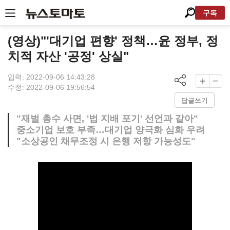
구독
(영상)"'대기업 편향' 정책…윤 정부, 정
치적 자산 '공정' 상실"
입력: 2022-09-06 14:43:28
수정: 2022-09-06 19:56:54
답글쓰기
"재벌 총수 사면, '법 지배 포기' 선언과 같아"
중소기업 보호 부족…대기업 양극화 심화 우려
"소상공인 채무조정 시 은행 저항 가능성도"