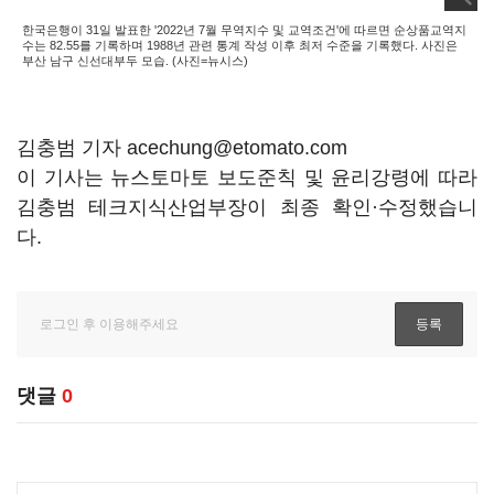
한국은행이 31일 발표한 '2022년 7월 무역지수 및 교역조건'에 따르면 순상품교역지
수는 82.55를 기록하며 1988년 관련 통계 작성 이후 최저 수준을 기록했다. 사진은
부산 남구 신선대부두 모습. (사진=뉴시스)
김충범 기자 acechung@etomato.com
이 기사는 뉴스토마토 보도준칙 및 윤리강령에 따라
김충범 테크지식산업부장이 최종 확인·수정했습니
다.
댓글
0