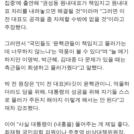
집중'에 출연해 "권성동 원내대표가 책임지고 원내대
표 자리를 내려놓으면 해결될 것"이라며 "그러면 이
전 대표도 공격을 좀 자제할 수밖에 없을 것"이라고
주장했다.
그러면서 "국민들도 '윤핵관들이 책임지고 물러가는
데 너무하지 않느냐'는 역풍이 불 수 있다"며 "늘 얘기
하지만 이명박, 박근혜, 김대중 다 문제가 있을 때는
측근들이 희생하고 물러가줬다"고 말했다.
박 전 원장은 "(이 전 대표)타깃이 윤핵관이니, 억울하
더라도 당을 위해, 대통령의 성공을 위해 자기들 스스
로 물러가 주든지 해야지 이렇게 해서는 안 된다"고
재차 강조했다.
이어 "사실 대통령이 (내홍을) 풀어주는 게 제일 좋다,
최재형 국민의힘 의원이나 주호영 비상대책위원장,