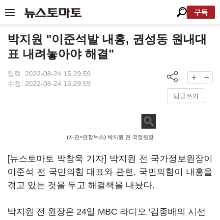
구독
박지원 "이준석발 내홍, 권성동 원내대
표 내려놓아야 해결"
입력: 2022-08-24 15:29:59
수정: 2022-08-24 15:29:59
답글쓰기
(사진=연합뉴스) 박지원 전 국정원장
[뉴스토마토 박창욱 기자] 박지원 전 국가정보원장이
이준석 전 국민의힘 대표와 관련, 국민의힘이 내홍을
겪고 있는 것을 두고 해결책을 내놨다.
박지원 전 원장은 24일 MBC 라디오 '김종배의 시선