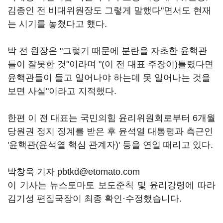
김종인 전 비대위원장도 그렇게 말했다"면서도 현재
는 시기를 놓쳤다고 했다.
박 전 원장은 "그렇기 때문에 분란을 자초한 윤핵관
들이 잘못한 것"이라며 "(이 전 대표 주장이)틀렸다면
윤핵관들이 들고 일어나야 하는데 못 일어나는 것을
보면 사실"이라고 지적했다.
한편 이 전 대표는 국민의힘 윤리위원회로부터 6개월
당원권 정지 징계를 받은 후 윤석열 대통령과 측근인
'윤핵관(윤석열 핵심 관계자)' 등을 연일 때리고 있다.
박창욱 기자 pbtkd@etomato.com
이 기사는 뉴스토마토 보도준칙 및 윤리강령에 따라
김기성 편집국장이 최종 확인·수정했습니다.