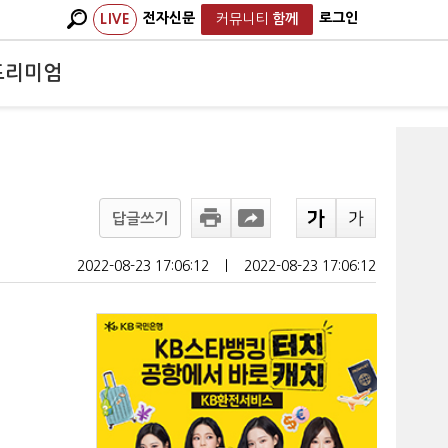
전자신문
로그인
LIVE
커뮤니티
함께
프리미엄
답글쓰기
2022-08-23 17:06:12
ㅣ
2022-08-23 17:06:12