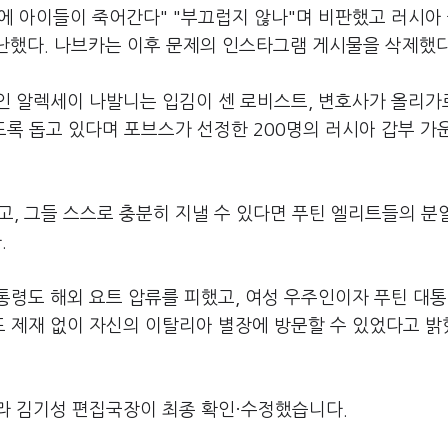
에 아이들이 죽어간다" "부끄럽지 않나"며 비판했고 러시아
난했다. 나브카는 이후 문제의 인스타그램 게시물을 삭제했다
인 알렉세이 나발니는 입김이 센 로비스트, 변호사가 올리가
도록 돕고 있다며 포브스가 선정한 200명의 러시아 갑부 가운
, 그들 스스로 충분히 지낼 수 있다면 푸틴 엘리트들의 분
.
령도 해외 요트 압류를 피했고, 여성 우주인이자 푸틴 대통
 제재 없이 자신의 이탈리아 별장에 방문할 수 있었다고 밝
라 김기성 편집국장이 최종 확인·수정했습니다.