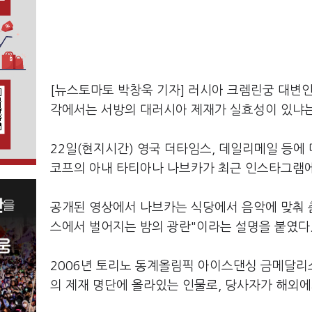
[뉴스토마토 박창욱 기자] 러시아 크렘린궁 대변인
각에서는 서방의 대러시아 제재가 실효성이 있냐는
22일(현지시간) 영국 더타임스, 데일리메일 등
코프의 아내 타티아나 나브카가 최근 인스타그램에
공개된 영상에서 나브카는 식당에서 음악에 맞춰 춤
스에서 벌어지는 밤의 광란"이라는 설명을 붙였다
2006년 토리노 동계올림픽 아이스댄싱 금메달리
의 제재 명단에 올라있는 인물로, 당사자가 해외에