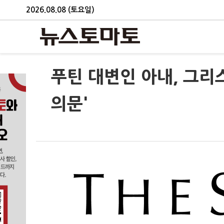
2026.08.08 (토요일)
푸틴 대변인 아내, 그리
의문'