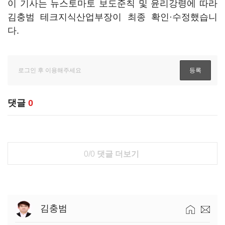
이 기사는 뉴스토마토 보도준칙 및 윤리강령에 따라
김충범 테크지식산업부장이 최종 확인·수정했습니
다.
댓글
0
0/0
댓글 더보기
김충범