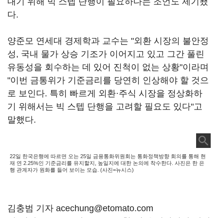
내기 위해 빅 스텝 단행이 필요하다는 조언도 제기됐
다.
양준모 연세대 경제학과 교수는 "외환 시장의 불안정
성, 국내 물가 상승 기조가 이어지고 있고 그간 풀린
유동성을 회수하는 데 있어 진척이 없는 상황"이라며
"이번 금통위가 기준금리를 당연히 인상해야 할 것으
로 보인다. 특히 빠르게 외환·주식 시장을 정상화하
기 위해서는 빅 스텝 단행을 고려할 필요도 있다"고
말했다.
22일 한국은행에 따르면 오는 25일 금융통화위원회는 통화정책방향 회의를 통해 현
재 연 2.25%인 기준금리를 유지할지, 높일지에 대한 논의에 착수한다. 사진은 한 은
행 관계자가 원화를 들어 보이는 모습. (사진=뉴시스)
김충범 기자 acechung@etomato.com