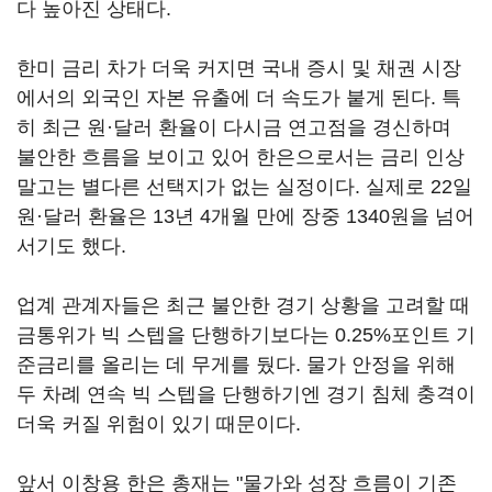
다 높아진 상태다.
한미 금리 차가 더욱 커지면 국내 증시 및 채권 시장
에서의 외국인 자본 유출에 더 속도가 붙게 된다. 특
히 최근 원·달러 환율이 다시금 연고점을 경신하며
불안한 흐름을 보이고 있어 한은으로서는 금리 인상
말고는 별다른 선택지가 없는 실정이다. 실제로 22일
원·달러 환율은 13년 4개월 만에 장중 1340원을 넘어
서기도 했다.
업계 관계자들은 최근 불안한 경기 상황을 고려할 때
금통위가 빅 스텝을 단행하기보다는 0.25%포인트 기
준금리를 올리는 데 무게를 뒀다. 물가 안정을 위해
두 차례 연속 빅 스텝을 단행하기엔 경기 침체 충격이
더욱 커질 위험이 있기 때문이다.
앞서 이창용 한은 총재는 "물가와 성장 흐름이 기존