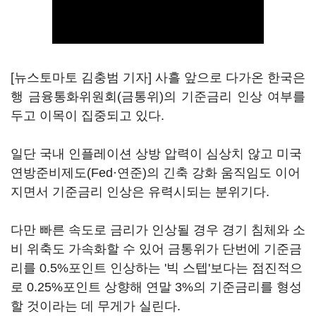
[뉴스토마토 김충범 기자] 사흘 앞으로 다가온 한국은
행 금융통화위원회(금통위)의 기준금리 인상 여부를
두고 이목이 집중되고 있다.
일단 국내 인플레이션 상방 압력이 심상치 않고 미국
연방준비제도(Fed·연준)의 긴축 강화 움직임도 이어
지면서 기준금리 인상은 유력시되는 분위기다.
다만 빠른 속도로 금리가 인상될 경우 경기 침체와 소
비 위축도 가속화할 수 있어 금통위가 단번에 기준금
리를 0.5%포인트 인상하는 '빅 스텝'보다는 점진적으
로 0.25%포인트 상향해 연말 3%의 기준금리를 형성
할 것이라는 데 무게가 실린다.