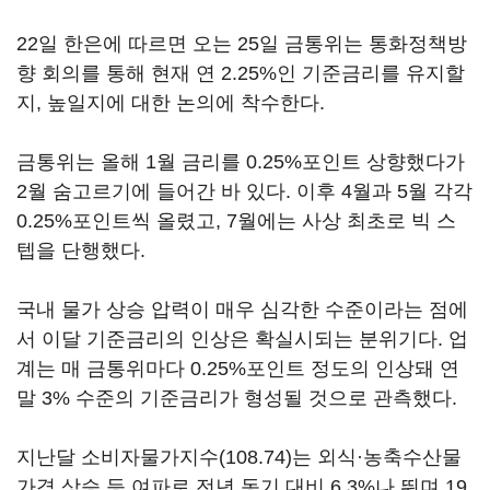
22일 한은에 따르면 오는 25일 금통위는 통화정책방
향 회의를 통해 현재 연 2.25%인 기준금리를 유지할
지, 높일지에 대한 논의에 착수한다.
금통위는 올해 1월 금리를 0.25%포인트 상향했다가
2월 숨고르기에 들어간 바 있다. 이후 4월과 5월 각각
0.25%포인트씩 올렸고, 7월에는 사상 최초로 빅 스
텝을 단행했다.
국내 물가 상승 압력이 매우 심각한 수준이라는 점에
서 이달 기준금리의 인상은 확실시되는 분위기다. 업
계는 매 금통위마다 0.25%포인트 정도의 인상돼 연
말 3% 수준의 기준금리가 형성될 것으로 관측했다.
지난달 소비자물가지수(108.74)는 외식·농축수산물
가격 상승 등 여파로 전년 동기 대비 6.3%나 뛰며 19