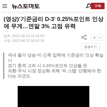
구독
(영상)'기준금리 D-3' 0.25%포인트 인상
에 무게…연말 3% 고점 유력
입력: 2022-08-22 16:42:50
수정: 2022-08-22 18:52:20
답글쓰기
국내 물가 상승·미 긴축 압력에 기준금리 인상 확실
시
경기 충격 고려 시 0.25%포인트 인상될 듯
외환·주식 시장 정상화 위해 '빅 스텝' 단행돼야 한
다는 의견도