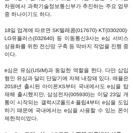
차원에서 과학기술정보통신부가 추진하는 주요 업무
중 하나이기도 하다.
18일 업계에 따르면
SK텔레콤(017670)
·
KT(030200)
·
LG유플러스(032640)
등 이동통신3사는 e심 서비스
상용화를 위한 전산망 구축 등 막바지 작업을 진행 중
이다.
e심은 유심(USIM)과 동일한 역할을 한다. 다만 삽입
형인 유심과 달리 단말기에 자체 내장돼 있다. 애플은
2018년 출시된 아이폰XS부터 국내에서도 e심을 탑
재해 출시했지만,
삼성전자(005930)
는 이달 23일 개
통이 시작되는 갤럭시Z폴드4·플립4부터 e심을 도입
하기 때문에 국내에서는 e심을 사용할 수 있는 폰이
제한적이었다.