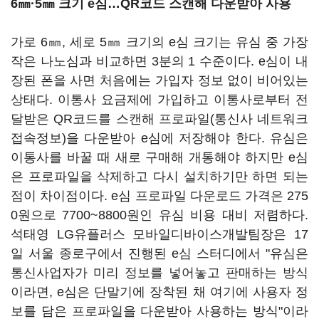
6㎜·5㎜ 크기 e심…QR코드 스캔해 다운받아 사용
가로 6㎜, 세로 5㎜ 크기의 e심 크기는 유심 중 가장
작은 나노심과 비교하면 3분의 1 수준이다. e심이 내
장된 폰을 사면 처음에는 가입자 정보 없이 비어있는
상태다. 이통사 요금제에 가입하고 이통사로부터 전
달받은 QR코드를 스캔해 프로파일(통신사 네트워크
접속정보)을 다운받아 e심에 저장해야 한다. 유심은
이통사를 바꿀 때 새로 구매해 개통해야 하지만 e심
은 프로파일을 삭제하고 다시 설치하기만 하면 되는
점이 차이점이다. e심 프로파일 다운로드 가격은 275
0원으로 7700~8800원인 유심 비용 대비 저렴하다.
석태영 LG유플러스 모바일디바이스개발팀장은 17
일 서울 종로구에서 진행된 e심 스터디에서 "유심은
통신사업자가 미리 정보를 넣어놓고 판매하는 방식
이라면, e심은 단말기에 장착된 채 여기에 사용자 정
보를 담은 프로파일을 다운받아 사용하는 방식"이라