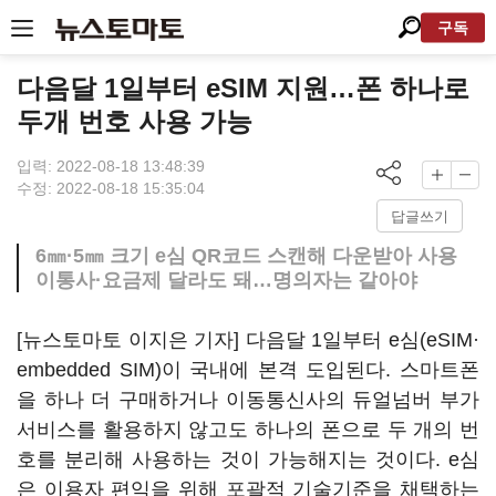
구독
다음달 1일부터 eSIM 지원…폰 하나로
두개 번호 사용 가능
입력: 2022-08-18 13:48:39
수정: 2022-08-18 15:35:04
답글쓰기
6㎜·5㎜ 크기 e심 QR코드 스캔해 다운받아 사용
이통사·요금제 달라도 돼…명의자는 같아야
[뉴스토마토 이지은 기자] 다음달 1일부터 e심(eSIM·
embedded SIM)이 국내에 본격 도입된다. 스마트폰
을 하나 더 구매하거나 이동통신사의 듀얼넘버 부가
서비스를 활용하지 않고도 하나의 폰으로 두 개의 번
호를 분리해 사용하는 것이 가능해지는 것이다. e심
은 이용자 편익을 위해 포괄적 기술기준을 채택하는