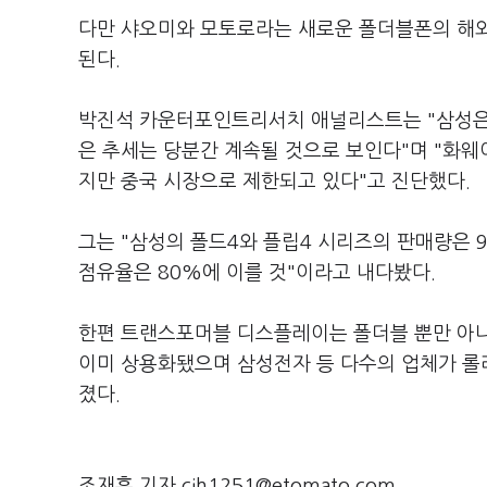
다만 샤오미와 모토로라는 새로운 폴더블폰의 해외 
된다.
박진석 카운터포인트리서치 애널리스트는 "삼성은 
은 추세는 당분간 계속될 것으로 보인다"며 "화웨
지만 중국 시장으로 제한되고 있다"고 진단했다.
그는 "삼성의 폴드4와 플립4 시리즈의 판매량은 
점유율은 80%에 이를 것"이라고 내다봤다.
한편 트랜스포머블 디스플레이는 폴더블 뿐만 아니
이미 상용화됐으며 삼성전자 등 다수의 업체가 롤
졌다.
조재훈 기자 cjh1251@etomato.com