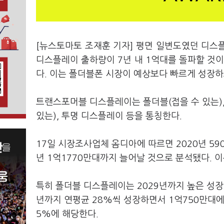
[뉴스토마토 조재훈 기자] 평면 일변도였던 디스
디스플레이 출하량이 7년 내 1억대를 돌파할 것이
다. 이는 폴더블폰 시장이 예상보다 빠르게 성장하
트랜스포머블 디스플레이는 폴더블(접을 수 있는), 
있는), 투명 디스플레이 등을 통칭한다.
17일 시장조사업체 옴디아에 따르면 2020년 5
년 1억1770만대까지 늘어날 것으로 분석됐다. 이
특히 폴더블 디스플레이는 2029년까지 높은 성장
년까지 연평균 28%씩 성장하면서 1억750만대에
5%에 해당한다.