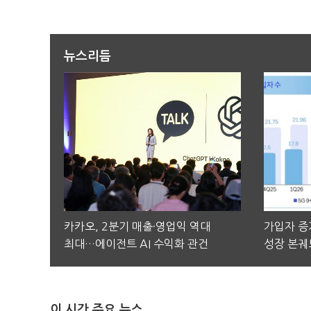
뉴스리듬
카카오, 2분기 매출·영업익 역대
가입자 증가
최대…에이전트 AI 수익화 관건
성장 본궤
이 시간 주요 뉴스