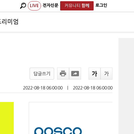
전자신문
로그인
LIVE
커뮤니티
함께
프리미엄
답글쓰기
2022-08-18 06:00:00
ㅣ
2022-08-18 06:00:00