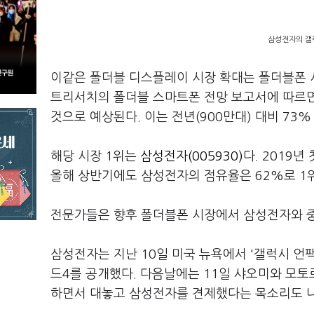
삼성전자의 갤럭
이같은 폴더블 디스플레이 시장 확대는 폴더블폰 
트리서치의 폴더블 스마트폰 전망 보고서에 따르면
것으로 예상된다. 이는 전년(900만대) 대비 73%
해당 시장 1위는
삼성전자(005930)
다. 2019
올해 상반기에도 삼성전자의 점유율은 62%로 1위에
전문가들은 향후 폴더블폰 시장에서 삼성전자와 중
삼성전자는 지난 10일 미국 뉴욕에서 '갤럭시 언팩
드4를 공개했다. 다음날에는 11일 샤오미와 모토로라
하면서 대놓고 삼성전자를 견제했다는 목소리도 