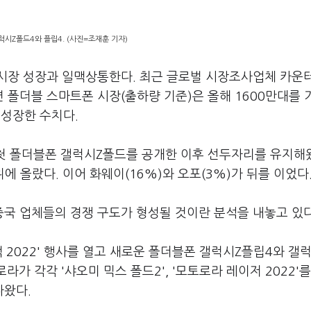
시Z폴드4와 플립4. (사진=조재훈 기자)
시장 성장과 일맥상통한다. 최근 글로벌 시장조사업체 카운
 폴더블 스마트폰 시장(출하량 기준)은 올해 1600만대를 
 성장한 수치다.
년 첫 폴더블폰 갤럭시Z폴드를 공개한 이후 선두자리를 유지해
 올랐다. 이어 화웨이(16%)와 오포(3%)가 뒤를 이었다
국 업체들의 경쟁 구도가 형성될 것이란 분석을 내놓고 있다
 2022' 행사를 열고 새로운 폴더블폰 갤럭시Z플립4와 갤
가 각각 '샤오미 믹스 폴드2', '모토로라 레이저 2022'
나왔다.