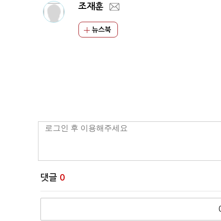
조재훈
뉴스북
댓글
0