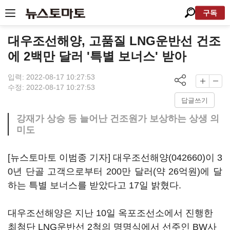
구독
대우조선해양, 고품질 LNG운반선 건조
에 2백만 달러 '특별 보너스' 받아
입력: 2022-08-17 10:27:53
수정: 2022-08-17 10:27:53
답글쓰기
강재가 상승 등 늘어난 건조원가 보상하는 상생 의
미도
[뉴스토마토 이범종 기자]
대우조선해양(042660)
이 3
0년 단골 고객으로부터 200만 달러(약 26억원)에 달
하는 특별 보너스를 받았다고 17일 밝혔다.
대우조선해양은 지난 10일 옥포조선소에서 진행한
최첨단 LNG운반선 2척의 명명식에서 선주인 BW사