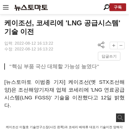
구독
케이조선, 코세리에 'LNG 공급시스템'
기술 이전
입력: 2022-08-12 16:13:22
수정: 2022-08-12 16:13:22
답글쓰기
"핵심 부품 국산 대체할 가능성 높였다"
[뉴스토마토 이범종 기자] 케이조선(옛 STX조선해
양)은 조선해양기자재 업체 코세리에 'LNG 연료공급
시스템(LNG FGSS)' 기술을 이전했다고 12일 밝혔
다.
케이조선 이철호 기술연구소장(사진 왼쪽)과 코세리 배재류 대표가 기술이전 양해각