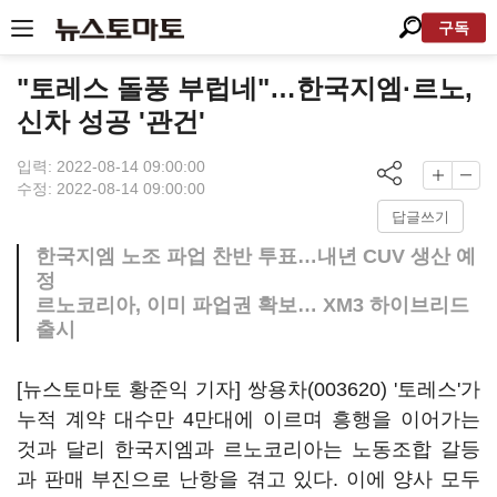
구독
"토레스 돌풍 부럽네"…한국지엠·르노,
신차 성공 '관건'
입력: 2022-08-14 09:00:00
수정: 2022-08-14 09:00:00
답글쓰기
한국지엠 노조 파업 찬반 투표…내년 CUV 생산 예
정
르노코리아, 이미 파업권 확보… XM3 하이브리드
출시
[뉴스토마토 황준익 기자]
쌍용차(003620)
'토레스'가
누적 계약 대수만 4만대에 이르며 흥행을 이어가는
것과 달리 한국지엠과 르노코리아는 노동조합 갈등
과 판매 부진으로 난항을 겪고 있다. 이에 양사 모두