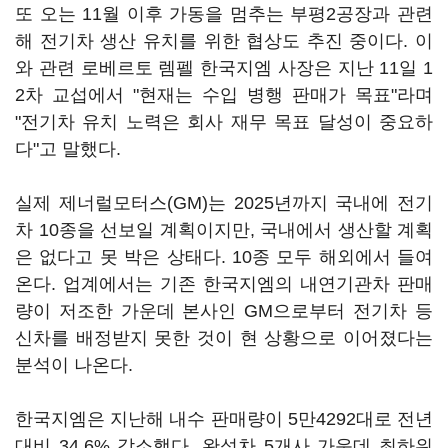
또 오는 11월 이후 가동을 멈추는 부평2공장과 관련
해 전기차 생산 유치를 위한 협상도 추진 중이다. 이
와 관련 로베르토 렘펠 한국지엠 사장은 지난 11일 1
2차 교섭에서 "현재는 수입 병행 판매가 목표"라며
"전기차 유치 노력은 회사 재무 목표 달성이 중요하
다"고 말했다.
실제 제너럴모터스(GM)는 2025년까지 국내에 전기
차 10종을 선보일 계획이지만, 국내에서 생산할 계획
은 없다고 못 박은 상태다. 10종 모두 해외에서 들여
온다. 업계에서는 기존 한국지엠의 내연기관차 판매
량이 저조한 가운데 본사인 GM으로부터 전기차 등
신차를 배정받지 못한 것이 현 상황으로 이어졌다는
분석이 나온다.
한국지엠은 지난해 내수 판매량이 5만4292대로 전년
대비 34.6% 감소했다. 완성차 5개사 가운데 최하위