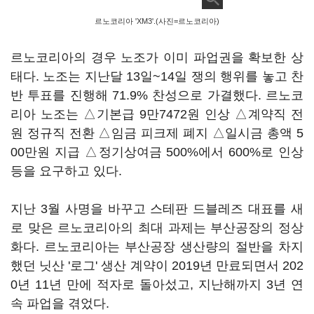
르노코리아 'XM3'.(사진=르노코리아)
르노코리아의 경우 노조가 이미 파업권을 확보한 상
태다. 노조는 지난달 13일~14일 쟁의 행위를 놓고 찬
반 투표를 진행해 71.9% 찬성으로 가결했다. 르노코
리아 노조는 △기본급 9만7472원 인상 △계약직 전
원 정규직 전환 △임금 피크제 폐지 △일시금 총액 5
00만원 지급 △정기상여금 500%에서 600%로 인상
등을 요구하고 있다.
지난 3월 사명을 바꾸고 스테판 드블레즈 대표를 새
로 맞은 르노코리아의 최대 과제는 부산공장의 정상
화다. 르노코리아는 부산공장 생산량의 절반을 차지
했던 닛산 '로그' 생산 계약이 2019년 만료되면서 202
0년 11년 만에 적자로 돌아섰고, 지난해까지 3년 연
속 파업을 겪었다.