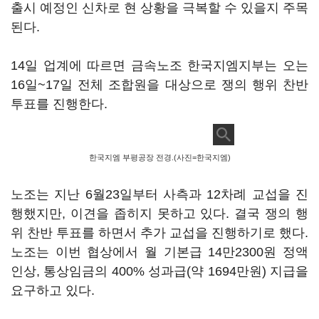
출시 예정인 신차로 현 상황을 극복할 수 있을지 주목
된다.
14일 업계에 따르면 금속노조 한국지엠지부는 오는
16일~17일 전체 조합원을 대상으로 쟁의 행위 찬반
투표를 진행한다.
한국지엠 부평공장 전경.(사진=한국지엠)
노조는 지난 6월23일부터 사측과 12차례 교섭을 진
행했지만, 이견을 좁히지 못하고 있다. 결국 쟁의 행
위 찬반 투표를 하면서 추가 교섭을 진행하기로 했다.
노조는 이번 협상에서 월 기본급 14만2300원 정액
인상, 통상임금의 400% 성과급(약 1694만원) 지급을
요구하고 있다.