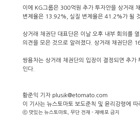
이에 KG그룹은 300억원 추가 투자안을 상거래 
변제율은 13.92%, 실질 변제율은 41.2%가 될
상거래 채권단 대표단은 이날 오후 내부 회의를 
의견을 모은 것으로 알려졌다. 상거래 채권단은 1
쌍용차는 상거래 채권단의 입장이 결정되면 추가 
인다.
황준익 기자 plusik@etomato.com
이 기사는 뉴스토마토 보도준칙 및 윤리강령에 따
ⓒ 맛있는 뉴스토마토, 무단 전재 - 재배포 금지