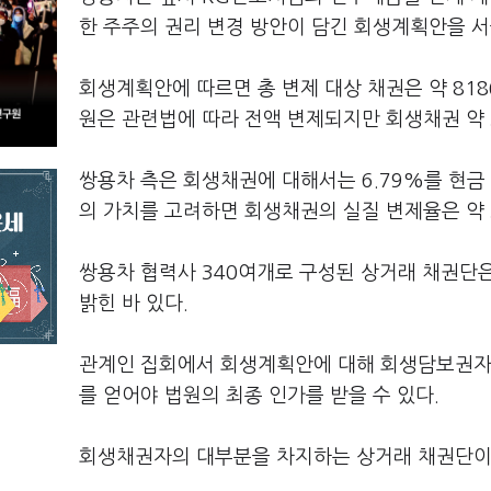
한 주주의 권리 변경 방안이 담긴 회생계획안을 
회생계획안에 따르면 총 변제 대상 채권은 약 818
원은 관련법에 따라 전액 변제되지만 회생채권 약 
쌍용차 측은 회생채권에 대해서는 6.79%를 현금 
의 가치를 고려하면 회생채권의 실질 변제율은 약 3
쌍용차 협력사 340여개로 구성된 상거래 채권단
밝힌 바 있다.
관계인 집회에서 회생계획안에 대해 회생담보권자의 
를 얻어야 법원의 최종 인가를 받을 수 있다.
회생채권자의 대부분을 차지하는 상거래 채권단이