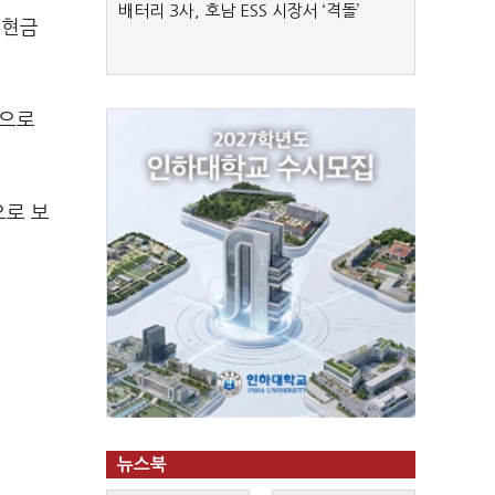
배터리 3사, 호남 ESS 시장서 ‘격돌’
 현금
향으로
으로 보
뉴스북