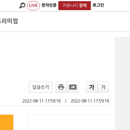
전자신문
로그인
LIVE
커뮤니티
함께
프리미엄
답글쓰기
2022-08-11 17:59:16
ㅣ
2022-08-11 17:59:16