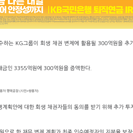
수하는 KG그룹이 회생 채권 변제에 활용될 300억원을 추
대금인 3355억원에 300억원을 증액한다.
용차 평택공장.(사진=쌍용차)
생계획안에 대한 회생 채권자들의 동의를 받기 위해 추가 투
원으로 한 채무 변제 계획과 최종 인수예정자의 지분율 보장