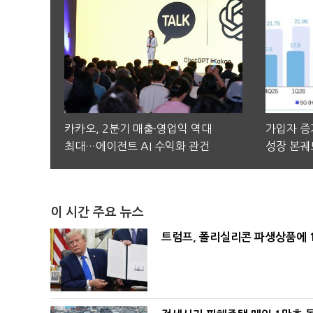
카카오, 2분기 매출·영업익 역대
가입자 증가
최대…에이전트 AI 수익화 관건
성장 본궤
이 시간 주요 뉴스
트럼프, 폴리실리콘 파생상품에 1