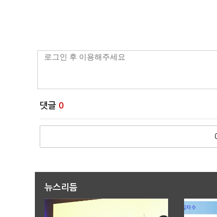
댓글
0
뉴스리듬