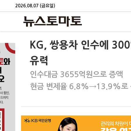
2026.08.07 (금요일)
KG, 쌍용차 인수에 3
유력
인수대금 3655억원으로 증액
현금 변제율 6.8%→13.9%로