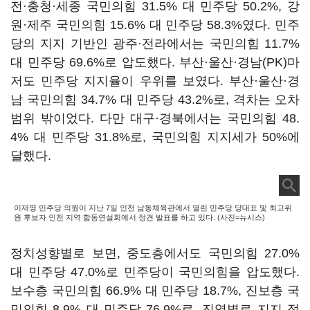
전·충청·세종 국민의힘 31.5% 대 민주당 50.2%, 강
원·제주 국민의힘 15.6% 대 민주당 58.3%였다. 민주
당의 지지 기반인 광주·전라에서는 국민의힘 11.7%
대 민주당 69.6%로 압도했다. 부산·울산·경남(PK)마
저도 민주당 지지율이 우위를 보였다. 부산·울산·경
남 국민의힘 34.7% 대 민주당 43.2%로, 격차는 오차
범위 밖이었다. 다만 대구·경북에서는 국민의힘 48.
4% 대 민주당 31.8%로, 국민의힘 지지세가 50%에
달했다.
이재명 민주당 의원이 지난 7일 인천 남동체육관에서 열린 민주당 당대표 및 최고위
원 후보자 인천 지역 합동연설회에서 정견 발표를 하고 있다. (사진=뉴시스)
정치성향별로 보면, 중도층에서도 국민의힘 27.0%
대 민주당 47.0%로 민주당이 국민의힘을 압도했다.
보수층 국민의힘 66.9% 대 민주당 18.7%, 진보층 국
민의힘 8.9% 대 민주당 76.9%로, 진영별로 지지 정