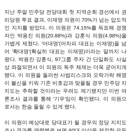
지난 주말 민주당 전당대회 첫 지역순회 경선에서 권
리당원 투표 결과, 이재명 의원이 70%가 넘는 압도적
인 지지를 받았다. 이 의원은 74.15%를 득표해 경쟁
자인 박용진 의원(20.88%)과 강훈식 의원(4.98%)을
가볍게 제쳤다. '어대명'(어차피 대표는 이재명)을 넘
어 '확대명'(확실히 대표는 이재명)이라는 말까지 나
왔다. 박용진·강훈식, 97그룹 주자 간 단일화도 사실
상 좌절되면서 이 의원의 독주 체제는 더욱 굳어지게
됐다. 이 의원을 둘러싼 사법리스크와 오락가락 해명
이 불신을 키워 기존 비호감과 맞물릴 경우 민주당 지
지도는 추락할 것이라는 우려도 제기됐지만 이번 여
론조사 결과를 통해 '기우'임이 확인됐다. 이 의원으
로서는 한숨 돌릴 수 있게 됐다.
이 의원이 예상대로 당대표가 될 경우의 정당 지지도
조사 결과를 연령별로 보면 60대 이상을 제외한 모든