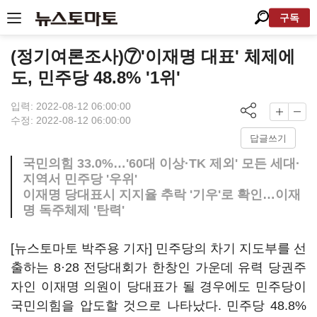
구독
(정기여론조사)⑦'이재명 대표' 체제에
도, 민주당 48.8% '1위'
입력: 2022-08-12 06:00:00
수정: 2022-08-12 06:00:00
답글쓰기
국민의힘 33.0%…'60대 이상·TK 제외' 모든 세대·
지역서 민주당 '우위'
이재명 당대표시 지지율 추락 '기우'로 확인…이재
명 독주체제 '탄력'
[뉴스토마토 박주용 기자] 민주당의 차기 지도부를 선
출하는 8·28 전당대회가 한창인 가운데 유력 당권주
자인 이재명 의원이 당대표가 될 경우에도 민주당이
국민의힘을 압도할 것으로 나타났다. 민주당 48.8%