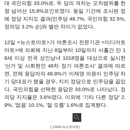
대 국민의힘 33.0%로, 두 당의 격차는 오차범위를 한
창 넘어선 15.8%포인트였다. 동일 기간에 조사된 정
례 정당 지지도 결과(민주당 48.7%, 국민의힘 32.5%,
정의당 3.2% 순)와 별반 차이가 없었다.
12일 <뉴스토마토>가 여론조사 전문기관 <미디어토
마토>에 의뢰해 지난 8일부터 10일까지 사흘간 만 1
8세 이상 전국 성인남녀 1018명을 대상으로 실시한
'선거 및 사회현안 48차 정기 여론조사' 결과에 따르
면, 전체 응답자의 48.8%가 이재명 의원이 민주당 차
기 당대표가 됐을 경우, 지지 정당으로 민주당을 꼽았
다. 국민의힘을 선택한 응답은 33.0%로 나타났다. 정
의당 지지율은 3.6%였다. 이외에 '기타 다른 정당' 2.
9%, '없음' 10.1%, '잘 모름' 1.6%로 집계됐다.
(그래픽=뉴스토마토)