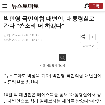
구독
박민영 국민의힘 대변인, 대통령실로
간다 "쓴소리 더 하겠다"
입력: 2022-08-10 10:30:05
수정: 2022-08-10 10:30:05
답글쓰기
사진=박민영 페이스북
[뉴스토마토 박창욱 기자] 박민영 국민의힘 대변인이
대통령실로 향한다.
10일 박 대변인은 페이스북을 통해 “대통령실에서 청
년대변인으로 함께 일해보자는 제의를 받았다”며 “강