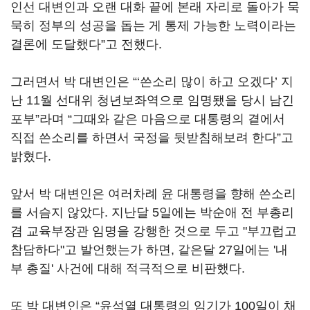
인선 대변인과 오랜 대화 끝에 본래 자리로 돌아가 묵
묵히 정부의 성공을 돕는 게 통제 가능한 노력이라는
결론에 도달했다”고 전했다.
그러면서 박 대변인은 “‘쓴소리 많이 하고 오겠다’ 지
난 11월 선대위 청년보좌역으로 임명됐을 당시 남긴
포부”라며 “그때와 같은 마음으로 대통령의 곁에서
직접 쓴소리를 하면서 국정을 뒷받침해보려 한다”고
밝혔다.
앞서 박 대변인은 여러차례 윤 대통령을 향해 쓴소리
를 서슴지 않았다. 지난달 5일에는 박순애 전 부총리
겸 교육부장관 임명을 강행한 것으로 두고 "부끄럽고
참담하다"고 발언했는가 하면, 같은달 27일에는 '내
부 총질' 사건에 대해 적극적으로 비판했다.
또 박 대변인은 “윤석열 대통령의 임기가 100일이 채