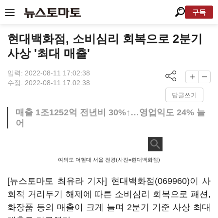
구독
현대백화점, 소비심리 회복으로 2분기
사상 '최대 매출'
입력: 2022-08-11 17:02:38
수정: 2022-08-11 17:02:38
답글쓰기
매출 1조1252억 전년비 30%↑…영업익도 24% 늘
어
여의도 더현대 서울 전경(사진=현대백화점)
[뉴스토마토 최유라 기자]
현대백화점(069960)
이 사
회적 거리두기 해제에 따른 소비심리 회복으로 패션,
화장품 등의 매출이 크게 늘며 2분기 기준 사상 최대