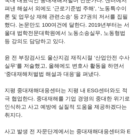
국내 대표적인 중대재해처벌버 전문가다. 센터에서
펴낸 해설서 외에도 ‘근로기준법 주해’, ‘노동특수이
론 및 업무상 재해 관련소송’ 등 27권의 저서를 집필
했다. 논문만도 100여건에 달한다. 2019년부터는 서
울대 법학전문대학원에서 노동소송실무, 노동형법
등 강의도 담당하고 있다.
윤 전 부장검사도 울산지검 재직시절 ‘산업안전 수사
실무’를 저술했고, 올해에도 변호사 활동을 하면서
‘중대재해처벌법 해설과 대응’을 펴냈다.
지평 중대재해대응센터는 지평 내 ESG센터와도 적
극 협업한다. 중대재해를 기업 경영의 중대한 위기로
인식하고 사고 예방에 실질적 도움을 제공하겠다는
취지다.
사고 발생 전 자문단계에서는 중대재해대응센터와 E