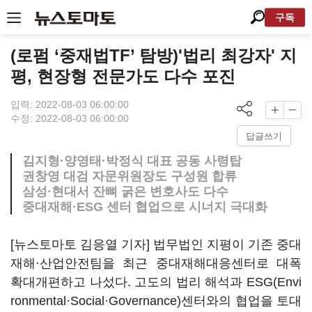
구독
(로펌 ‘중재법TF’ 탐방)'법리 최강자' 지
평, 현장형 전문가도 다수 포진
입력: 2022-08-03 06:00:00
수정: 2022-08-03 06:00:00
답글쓰기
김지형·양영태·박정식 대표 공동 사령탑
권창영 대검 자문위원장도 구성원 합류
삼성·현대서 잔뼈 굵은 변호사도 다수
중대재해·ESG 센터 협업으로 시너지 극대화
[뉴스토마토 김응열 기자] 법무법인 지평이 기존 중대
재해·산업안전팀을 최근 중대재해대응센터로 대폭
확대개편하고 나섰다. 고도의 법리 해석과 ESG(Envi
ronmental·Social·Governance)센터와의 협업을 토대