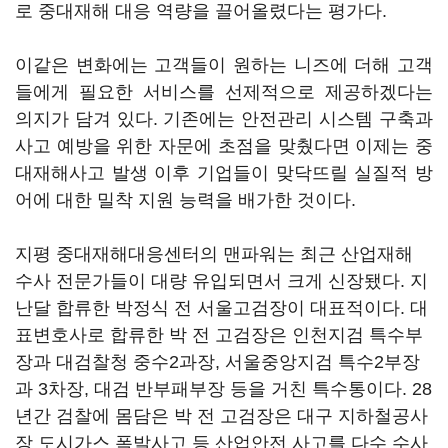
로 중대재해 대응 역량을 끌어올렸다는 평가다.
이같은 변화에는 고객들이 원하는 니즈에 더해 고객
들에게 필요한 서비스를 선제적으로 제공하겠다는
의지가 담겨 있다. 기존에는 안전관리 시스템 구축과
사고 예방을 위한 자문에 초점을 맞췄다면 이제는 중
대재해사고 발생 이후 기업들이 맞닥뜨릴 실질적 방
어에 대한 밀착 지원 능력을 배가한 것이다.
지평 중대재해대응센터의 맨파워는 최근 산업재해
수사 전문가들이 대량 유입되면서 크게 신장됐다. 지
난달 합류한 박정식 전 서울고검장이 대표적이다. 대
표변호사로 합류한 박 전 고검장은 인천지검 특수부
장과 대검찰청 중수2과장, 서울중앙지검 특수2부장
과 3차장, 대검 반부패부장 등을 거친 특수통이다. 28
년간 검찰에 몸담은 박 전 고검장은 대구 지하철공사
장 도시가스 폭발사고 등 산업안전 사고를 다수 수사