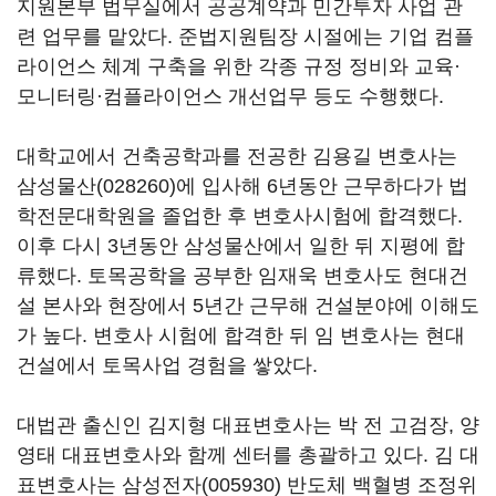
지원본부 법무실에서 공공계약과 민간투자 사업 관
련 업무를 맡았다. 준법지원팀장 시절에는 기업 컴플
라이언스 체계 구축을 위한 각종 규정 정비와 교육·
모니터링·컴플라이언스 개선업무 등도 수행했다.
대학교에서 건축공학과를 전공한 김용길 변호사는
삼성물산(028260)
에 입사해 6년동안 근무하다가 법
학전문대학원을 졸업한 후 변호사시험에 합격했다.
이후 다시 3년동안 삼성물산에서 일한 뒤 지평에 합
류했다. 토목공학을 공부한 임재욱 변호사도 현대건
설 본사와 현장에서 5년간 근무해 건설분야에 이해도
가 높다. 변호사 시험에 합격한 뒤 임 변호사는 현대
건설에서 토목사업 경험을 쌓았다.
대법관 출신인 김지형 대표변호사는 박 전 고검장, 양
영태 대표변호사와 함께 센터를 총괄하고 있다. 김 대
표변호사는
삼성전자(005930)
반도체 백혈병 조정위