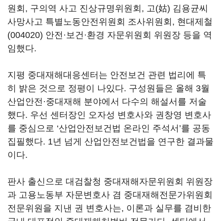
원회, 구의역 사고 진상규명위원회, 고(姑) 김용균씨
사망사고 특별노동안전위원회 조사위원회,
현대제철
(004020)
안전·보건·환경 자문위원회 위원장 등을 역
임했다.
지평 중대재해대응센터는 안전보건 관련 법리에 특
히 밝은 것으로 정평이 나있다. 구성원들은 올해 3월
산업안전·중대재해 분야에서 다수의 해설서를 저술
했다. 우선 센터장인 오자성 변호사와 권창영 변호사
를 중심으로 ‘산업안전보건법 온라인 주석서’를 공동
집필했다. 1년 넘게 산업안전보건법을 연구한 결과물
이다.
판사 출신으로 대검찰청 중대재해자문위원회 위원장
과 고용노동부 자문변호사 겸 중대재해전문가위원회
전문위원을 지낸 권 변호사는, 이론과 실무를 겸비한