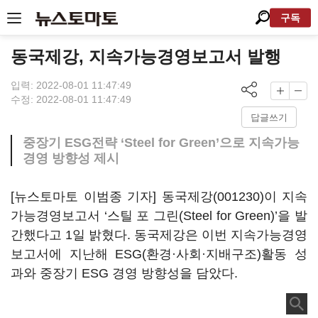
구독
동국제강, 지속가능경영보고서 발행
입력: 2022-08-01 11:47:49
수정: 2022-08-01 11:47:49
답글쓰기
중장기 ESG전략 ‘Steel for Green’으로 지속가능
경영 방향성 제시
[뉴스토마토 이범종 기자]
동국제강(001230)
이 지속
가능경영보고서 ‘스틸 포 그린(Steel for Green)’을 발
간했다고 1일 밝혔다. 동국제강은 이번 지속가능경영
보고서에 지난해 ESG(환경·사회·지배구조)활동 성
과와 중장기 ESG 경영 방향성을 담았다.