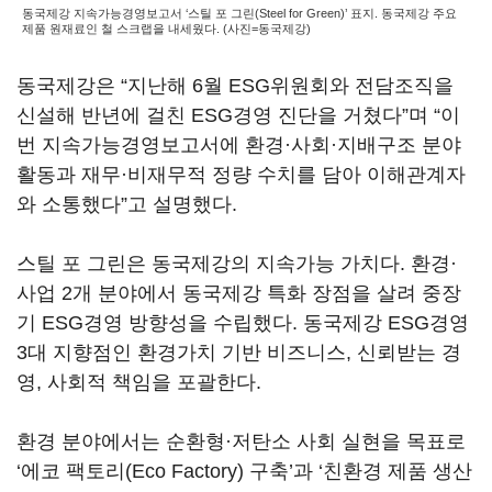
동국제강 지속가능경영보고서 ‘스틸 포 그린(Steel for Green)’ 표지. 동국제강 주요
제품 원재료인 철 스크랩을 내세웠다. (사진=동국제강)
동국제강은 “지난해 6월 ESG위원회와 전담조직을
신설해 반년에 걸친 ESG경영 진단을 거쳤다”며 “이
번 지속가능경영보고서에 환경·사회·지배구조 분야
활동과 재무·비재무적 정량 수치를 담아 이해관계자
와 소통했다”고 설명했다.
스틸 포 그린은 동국제강의 지속가능 가치다. 환경·
사업 2개 분야에서 동국제강 특화 장점을 살려 중장
기 ESG경영 방향성을 수립했다. 동국제강 ESG경영
3대 지향점인 환경가치 기반 비즈니스, 신뢰받는 경
영, 사회적 책임을 포괄한다.
환경 분야에서는 순환형·저탄소 사회 실현을 목표로
‘에코 팩토리(Eco Factory) 구축’과 ‘친환경 제품 생산