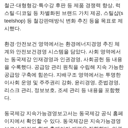
철근·대형형강·특수강 후판 등 제품 경쟁력 향상, 럭
스틸·디코일 등 차별화된 브랜드 가치 제공, 스틸샵(s
teelshop) 등 철강판매방식 변화 추진 등을 목표로 제
시했다.
환경·안전보건 영역에서는 환경에너지경영 추진 체
계와 안전보건경영 시스템을 담았다. 사회 영역에서
는 동국제강 인재경영과 인권경영, 사회공헌 등 내용
을 수록했다. 공급망 관리 원칙을 수립해 지속 가능한
공급망 구축에 힘쓴다. 지배구조 영역에서는 투명한
이사회 운영 및 주주권리 강화, 윤리경영, 준법경영,
리스크 관리, 정보보호, 조세 관리 등 내용을 포함했
다.
동국제강 지속가능경영보고서는 동국제강 공식 홈페
이지에서 확인할 수 있다. 동국제강은 지속가능경영