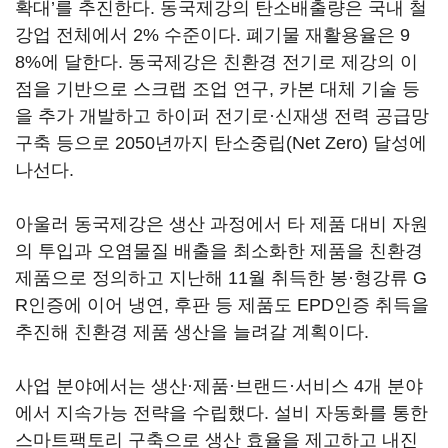
확대’를 추진한다. 동국제강의 탄소배출량은 국내 철
강업 전체에서 2% 수준이다. 폐기물 재활용율은 9
8%에 달한다. 동국제강은 친환경 전기로 제강의 이
점을 기반으로 스크랩 조업 연구, 카본 대체 기술 등
을 추가 개발하고 하이퍼 전기로·신재생 전력 공급망
구축 등으로 2050년까지 탄소중립(Net Zero) 달성에
나선다.
아울러 동국제강은 생산 과정에서 타 제품 대비 자원
의 투입과 오염물질 배출을 최소화한 제품을 친환경
제품으로 정의하고 지난해 11월 취득한 봉·형강류 G
R인증에 이어 냉연, 후판 등 제품도 EPD인증 취득을
추진해 친환경 제품 생산을 늘려갈 계획이다.
사업 분야에서는 생산·제품·브랜드·서비스 4개 분야
에서 지속가능 전략을 수립했다. 설비 자동화를 통한
스마트팩토리 구축으로 생산 효율을 제고하고 내진