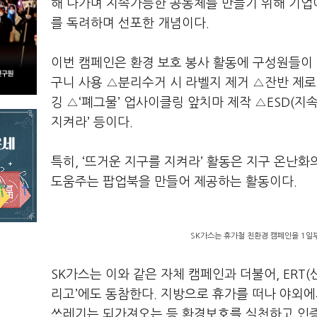
해 나가며 지속가능한 공동체를 만들기 위해 기업
를 독려하며 선포한 개념이다.
이번 캠페인은 환경 보호 봉사 활동에 구성원들이
구니 사용 △분리수거 시 라벨지 제거 △잔반 제로
깅 △‘폐그물’ 업사이클링 앞치마 제작 △ESD(
지켜라’ 등이다.
특히, ‘뜨거운 지구를 지켜라’ 활동은 지구 온난
도움주는 팝업북을 만들어 제공하는 활동이다.
SK가스는 휴가철 친환경 캠페인을 1일부
SK가스는 이와 같은 자체 캠페인과 더불어, ERT
리고’에도 동참한다. 지방으로 휴가를 떠나 야외에
쓰레기는 되가져오는 등 환경보호를 실천하고 인증