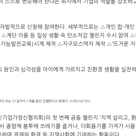
이 스스로 변모해야 한다는 취지에서 기업의 역할을 강조하
 자발적으로 신청해 참여한다. 세부적으로는 △개인 컵·개인
 △계단 이용 등 일상 생활 속 탄소저감 챌린지 수시 참여 
지속가능발전교육)시계 제작 △지구모스액자 제작 △‘뜨거운 
화의 원인과 심각성을 아이에게 가르치고 친환경 생활을 실천
터 오는 31일까지 1개월 동안 진행한다고 밝혔다. (사진=SK가스)
(신기업가정신협의회)의 첫 번째 공동 챌린지 ‘지역 살리고, 
서 종량제 봉투에 쓰레기를 줍거나, 다회용기를 가져가 사용
하며 경제와 환경 등 지역사회에 기여하는 활동이다.