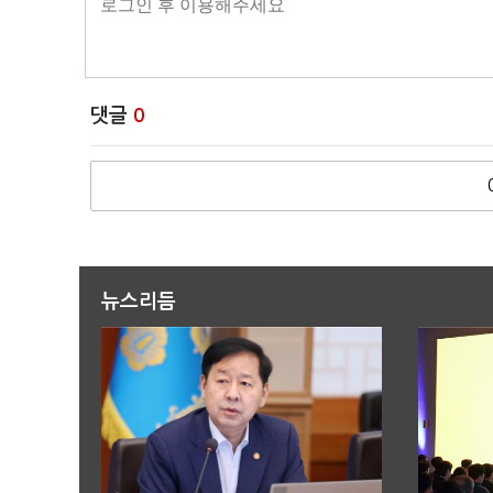
댓글
0
뉴스리듬