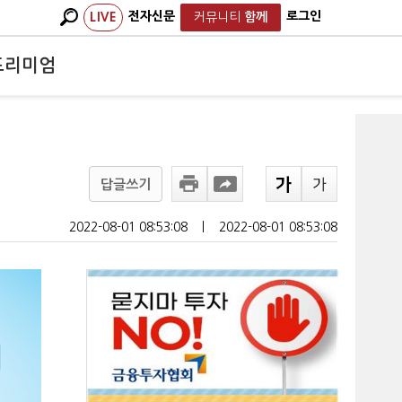
전자신문
로그인
LIVE
커뮤니티
함께
프리미엄
답글쓰기
2022-08-01 08:53:08
ㅣ
2022-08-01 08:53:08