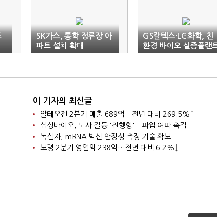
드
SK가스, 통학 정류장 아
GS칼텍스·LG화학, 친
파트 설치 확대
환경 바이오 실증플랜
구축
이 기자의 최신글
알테오젠 2분기 매출 689억…전년 대비 269.5%↑
삼성바이오, 노사 갈등 '진행형'…파업 여파 촉각
녹십자, mRNA 백신 안정성 측정 기술 확보
보령 2분기 영업익 238억…전년 대비 6.2%↓