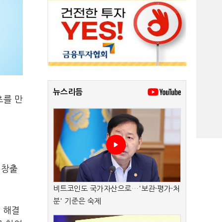
뉴스리듬
츠를 만
 창출
비트코인도 국가자산으로…'보관·평가·처
분' 기준은 숙제
 해결