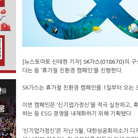
[뉴스토마토 신태현 기자]
SK가스(018670)
의 구
다는 등 ‘휴가철 친환경 캠페인’을 진행한다.
SK가스는 휴가철 친환경 캠페인을 1일부터 오는 
이번 캠페인은 ‘신기업가정신’을 적극 실천하고, 
하는 등 ESG 경영을 내재화하기 위해 기획됐다.
‘신기업가정신’은 지난 5월, 대한상공회의소가 디