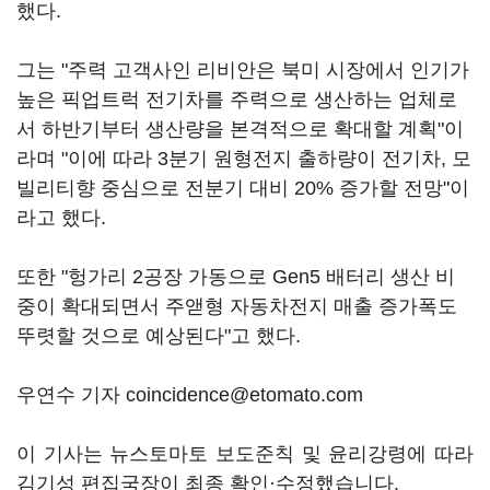
했다.
그는 "주력 고객사인 리비안은 북미 시장에서 인기가
높은 픽업트럭 전기차를 주력으로 생산하는 업체로
서 하반기부터 생산량을 본격적으로 확대할 계획"이
라며 "이에 따라 3분기 원형전지 출하량이 전기차, 모
빌리티향 중심으로 전분기 대비 20% 증가할 전망"이
라고 했다.
또한 "헝가리 2공장 가동으로 Gen5 배터리 생산 비
중이 확대되면서 주앧형 자동차전지 매출 증가폭도
뚜렷할 것으로 예상된다"고 했다.
우연수 기자 coincidence@etomato.com
이 기사는 뉴스토마토 보도준칙 및 윤리강령에 따라
김기성 편집국장이 최종 확인·수정했습니다.