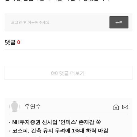
댓글
0
0/0
댓글 더보기
우연수
NH투자증권 신사업 '인덱스' 존재감 쑥
코스피, 긴축 유지 우려에 1%대 하락 마감