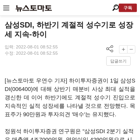
구독
삼성SDI, 하반기 계절적 성수기로 성장
세 지속-하이
입력: 2022-08-01 08:52:55
수정: 2022-08-01 08:52:55
답글쓰기
[뉴스토마토 우연수 기자] 하이투자증권이 1일
삼성S
DI(006400)
에 대해 상반기 매분비 사상 최대 실적을
갱신한 데 이어 하반기에도 계절적 성수기 진입으로
지속적인 실적 성장세를 나타낼 것으로 전망했다. 목
표주가 90만원과 투자의견 '매수'는 유지했다.
정원석 하이투자증권 연구원은 "삼성SDI 2분기 실적
은 매출액 4조7000억원, 영업이익 4290억원으로 시