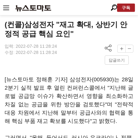
구독
(컨콜)삼성전자 "재고 확대, 상반기 안
정적 공급 핵심 요인"
입력: 2022-07-28 11:28:24
수정: 2022-07-28 11:28:24
답글쓰기
[뉴스토마토 정해훈 기자]
삼성전자(005930)
는 28일
2분기 실적 발표 후 열린 컨퍼런스콜에서 "지난해 글
로벌 공급망 이슈가 확산하면서 영향을 최소화하고
차질 없는 공급을 위한 방안을 검토했다"며 "전략적
대응 차원에서 지난해 말부터 공급사와의 협력을 통
해 핵심 부품 재고 확보를 시도했다"고 밝혔다.
그러면서 "올해 들어서도 러시아-우크라이나 전쟁,