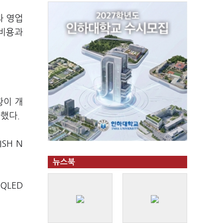
과 영업
 비용과
황이 개
했다.
SH N
뉴스북
QLED