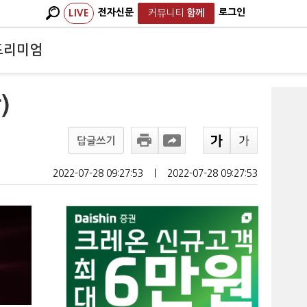
전자신문
로그인
LIVE
커뮤니티
함께
프리미엄
)
답글쓰기
2022-07-28 09:27:53
ㅣ
2022-07-28 09:27:53