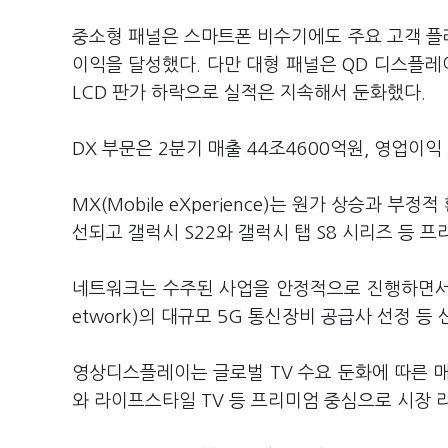
중소형 패널은 스마트폰 비수기에도 주요 고객 플
이익을 달성했다. 다만 대형 패널은 QD 디스플레
LCD 판가 하락으로 실적은 지속해서 둔화했다.
DX 부문은 2분기 매출 44조4600억원, 영업이익
MX(Mobile eXperience)는 원가 상승과 
선되고 갤럭시 S22와 갤럭시 탭 S8 시리즈 등
네트워크는 수주된 사업을 안정적으로 진행하면서 전
etwork)의 대규모 5G 통신장비 공급사 선정 등
영상디스플레이는 글로벌 TV 수요 둔화에 따른 매출
와 라이프스타일 TV 등 프리미엄 중심으로 시장 