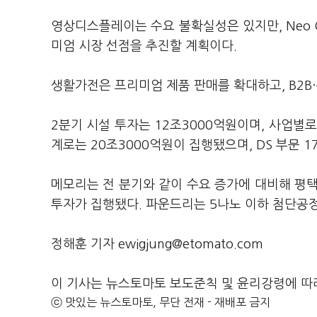
영상디스플레이는 수요 불확실성은 있지만, Neo 
미엄 시장 선점을 추진할 계획이다.
생활가전은 프리미엄 제품 판매를 확대하고, B2B
2분기 시설 투자는 12조3000억원이며, 사업별로는
계로는 20조3000억원이 집행됐으며, DS 부문 17
메모리는 전 분기와 같이 수요 증가에 대비해 평택
투자가 집행됐다. 파운드리는 5나노 이하 첨단공정
정해훈 기자 ewigjung@etomato.com
이 기사는 뉴스토마토 보도준칙 및 윤리강령에 따
ⓒ 맛있는 뉴스토마토, 무단 전재 - 재배포 금지