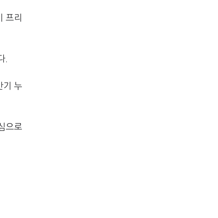
기 프리
다.
반기 누
중심으로