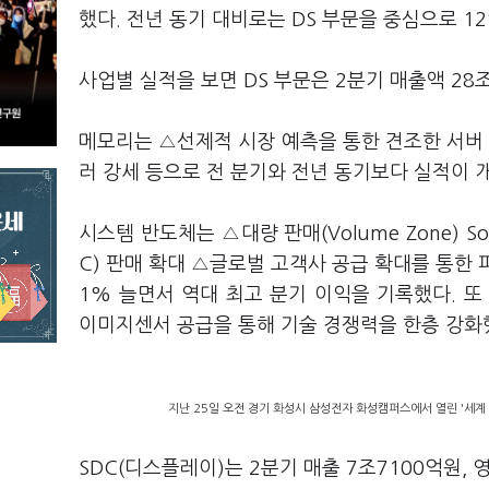
했다. 전년 동기 대비로는 DS 부문을 중심으로 1
사업별 실적을 보면 DS 부문은 2분기 매출액 28
메모리는 △선제적 시장 예측을 통한 견조한 서버 
러 강세 등으로 전 분기와 전년 동기보다 실적이 
시스템 반도체는 △대량 판매(Volume Zone) SoC(Sy
C) 판매 확대 △글로벌 고객사 공급 확대를 통한 
1% 늘면서 역대 최고 분기 이익을 기록했다. 또 세계
이미지센서 공급을 통해 기술 경쟁력을 한층 강화
지난 25일 오전 경기 화성시 삼성전자 화성캠퍼스에서 열린 '세계 
SDC(디스플레이)는 2분기 매출 7조7100억원,