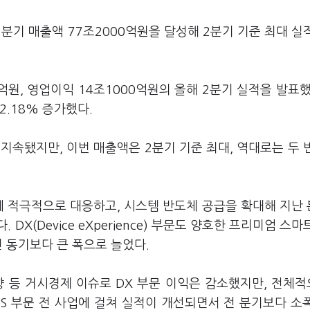
2분기 매출액 77조2000억원을 달성해 2분기 기준 최대 실
억원, 영업이익 14조1000억원의 올해 2분기 실적을 발표했
2.18% 증가했다.
지속됐지만, 이번 매출액은 2분기 기준 최대, 역대로는 두 
버 수요에 적극적으로 대응하고, 시스템 반도체 공급을 확대해 지난
X(Device eXperience) 부문도 양호한 프리미엄 스마
년 동기보다 큰 폭으로 늘었다.
향 등 거시경제 이슈로 DX 부문 이익은 감소했지만, 전체
S 부문 전 사업에 걸쳐 실적이 개선되면서 전 분기보다 소