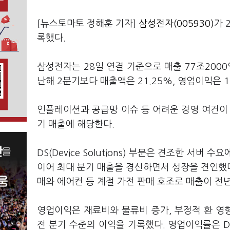
[뉴스토마토 정해훈 기자]
삼성전자(005930)
가 
록했다.
삼성전자는 28일 연결 기준으로 매출 77조2000
난해 2분기보다 매출액은 21.25%, 영업이익은 1
인플레이션과 공급망 이슈 등 어려운 경영 여건이 
기 매출에 해당한다.
DS(Device Solutions) 부문은 견조한 서
이어 최대 분기 매출을 경신하면서 성장을 견인했다. D
매와 에어컨 등 계절 가전 판매 호조로 매출이 전
영업이익은 재료비와 물류비 증가, 부정적 환 영
전 분기 수준의 이익을 기록했다. 영업이익률은 D