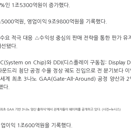
2%인 1조5300억원이 증가했다.
조5000억원, 영업이익 9조9800억원을 기록했다.
수요 적극 대응 △수익성 중심의 판매 전략을 통한 판가 유
개선됐다.
stem on Chip)와 DDI(디스플레이 구동칩: Display Dri
파운드리 첨단 공정 수율 정상 궤도 진입으로 전 분기보다 이
 최초 3나노 GAA(Gate-All-Around) 공정 양산과 
했다.
최초 GAA 기반 3나노 양산 출하식'에서 관계자들이 웨이퍼를 공개하고 있다. (사진=뉴시스)
 영업이익 1조600억원을 기록했다.