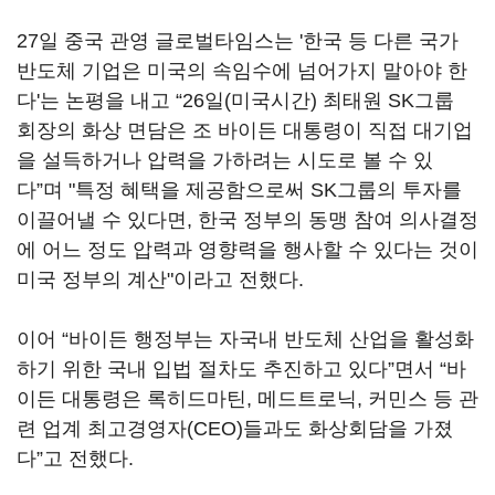
27일 중국 관영 글로벌타임스는 '한국 등 다른 국가
반도체 기업은 미국의 속임수에 넘어가지 말아야 한
다'는 논평을 내고 “26일(미국시간) 최태원 SK그룹
회장의 화상 면담은 조 바이든 대통령이 직접 대기업
을 설득하거나 압력을 가하려는 시도로 볼 수 있
다”며 "특정 혜택을 제공함으로써 SK그룹의 투자를
이끌어낼 수 있다면, 한국 정부의 동맹 참여 의사결정
에 어느 정도 압력과 영향력을 행사할 수 있다는 것이
미국 정부의 계산"이라고 전했다.
이어 “바이든 행정부는 자국내 반도체 산업을 활성화
하기 위한 국내 입법 절차도 추진하고 있다”면서 “바
이든 대통령은 록히드마틴, 메드트로닉, 커민스 등 관
련 업계 최고경영자(CEO)들과도 화상회담을 가졌
다”고 전했다.