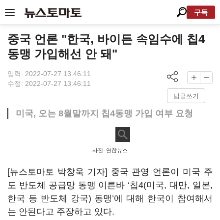
구독
중국 언론 "한국, 바이든 속임수에 칩4
동맹 가입해선 안 돼"
입력: 2022-07-27 13:46:11
수정: 2022-07-27 13:46:11
답글쓰기
미국, 오는 8월말까지 칩4동맹 가입 여부 요청
사진=연합뉴스
[뉴스토마토 박창욱 기자] 중국 관영 언론이 미국 주
도 반도체 공급망 동맹 이른바 ‘칩4(미국, 대만, 일본,
한국 등 반도체 강국) 동맹’에 대해 한국이 참여해서
는 안된다고 주장하고 있다.