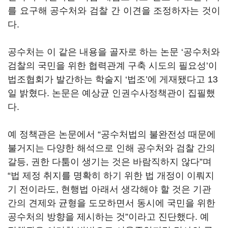
를 요구해 공수처와 검찰 간 이견을 조정하자는 것이
다.
공수처는 이 같은 내용을 골자로 하는 논문 ‘공수처와
검찰의 국민을 위한 협력관계 구축 시도의 필요성’이
법조협회가 발간하는 학술지 ‘법조’에 게재됐다고 13
일 밝혔다. 논문은 예상균 인권수사정책관이 집필했
다.
예 정책관은 논문에서 “공수처법의 불완전성 때문에
불거지는 다양한 해석으로 인해 공수처와 검찰 간의
갈등, 권한 다툼이 생기는 것은 바람직하지 않다”며
“법 제정 취지를 명확히 하기 위한 법 개정이 이뤄지
기 전이라도, 현행법 아래서 생각해야 할 것은 기관
간의 견제와 균형을 도모하면서 동시에 국민을 위한
공수처의 방향을 제시하는 것”이라고 진단했다. 예