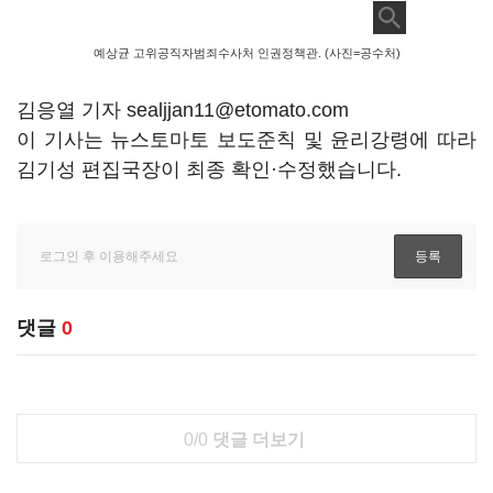
예상균 고위공직자범죄수사처 인권정책관. (사진=공수처)
김응열 기자 sealjjan11@etomato.com
이 기사는 뉴스토마토 보도준칙 및 윤리강령에 따라
김기성 편집국장이 최종 확인·수정했습니다.
댓글
0
0/0
댓글 더보기