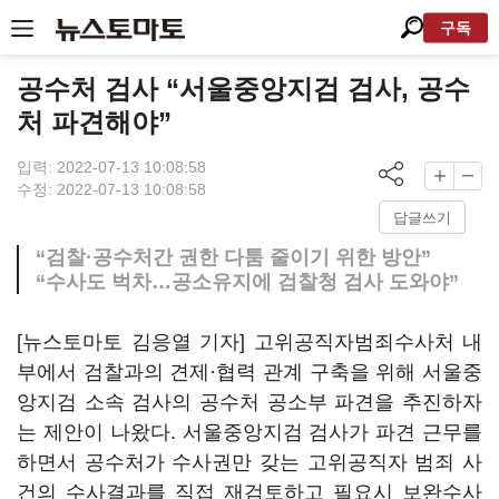
구독
공수처 검사 “서울중앙지검 검사, 공수
처 파견해야”
입력: 2022-07-13 10:08:58
수정: 2022-07-13 10:08:58
답글쓰기
“검찰·공수처간 권한 다툼 줄이기 위한 방안”
“수사도 벅차…공소유지에 검찰청 검사 도와야”
[뉴스토마토 김응열 기자] 고위공직자범죄수사처 내
부에서 검찰과의 견제·협력 관계 구축을 위해 서울중
앙지검 소속 검사의 공수처 공소부 파견을 추진하자
는 제안이 나왔다. 서울중앙지검 검사가 파견 근무를
하면서 공수처가 수사권만 갖는 고위공직자 범죄 사
건의 수사결과를 직접 재검토하고 필요시 보완수사