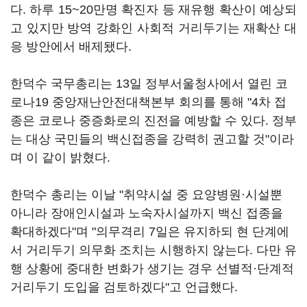
다. 하루 15~20만명 확진자 등 재유행 확산이 예상되
고 있지만 방역 강화인 사회적 거리두기는 재확산 대
응 방안에서 배제됐다.
한덕수 국무총리는 13일 정부서울청사에서 열린 코
로나19 중앙재난안전대책본부 회의를 통해 "4차 접
종은 코로나 중증화로의 진전을 예방할 수 있다. 정부
는 대상 국민들의 백신접종을 강력히 권고할 것"이라
며 이 같이 밝혔다.
한덕수 총리는 이날 "취약시설 중 요양병원·시설뿐
아니라 장애인시설과 노숙자시설까지 백신 접종을
확대하겠다"며 "의무격리 7일은 유지하되 현 단계에
서 거리두기 의무화 조치는 시행하지 않는다. 다만 유
행 상황에 중대한 변화가 생기는 경우 선별적·단계적
거리두기 도입을 검토하겠다"고 언급했다.