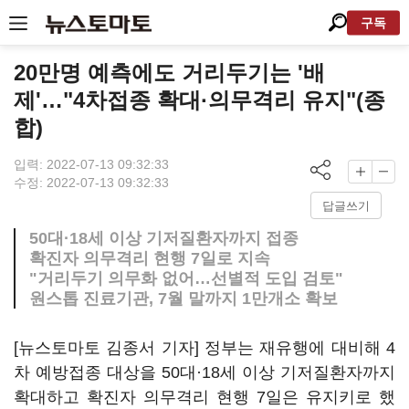
구독
20만명 예측에도 거리두기는 '배
제'…"4차접종 확대·의무격리 유지"(종
합)
입력: 2022-07-13 09:32:33
수정: 2022-07-13 09:32:33
답글쓰기
50대·18세 이상 기저질환자까지 접종
확진자 의무격리 현행 7일로 지속
"거리두기 의무화 없어…선별적 도입 검토"
원스톱 진료기관, 7월 말까지 1만개소 확보
[뉴스토마토 김종서 기자] 정부는 재유행에 대비해 4
차 예방접종 대상을 50대·18세 이상 기저질환자까지
확대하고 확진자 의무격리 현행 7일은 유지키로 했