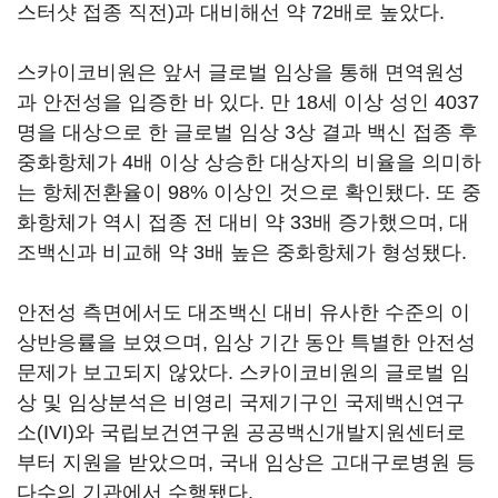
스터샷 접종 직전)과 대비해선 약 72배로 높았다.
스카이코비원은 앞서 글로벌 임상을 통해 면역원성
과 안전성을 입증한 바 있다. 만 18세 이상 성인 4037
명을 대상으로 한 글로벌 임상 3상 결과 백신 접종 후
중화항체가 4배 이상 상승한 대상자의 비율을 의미하
는 항체전환율이 98% 이상인 것으로 확인됐다. 또 중
화항체가 역시 접종 전 대비 약 33배 증가했으며, 대
조백신과 비교해 약 3배 높은 중화항체가 형성됐다.
안전성 측면에서도 대조백신 대비 유사한 수준의 이
상반응률을 보였으며, 임상 기간 동안 특별한 안전성
문제가 보고되지 않았다. 스카이코비원의 글로벌 임
상 및 임상분석은 비영리 국제기구인 국제백신연구
소(IVI)와 국립보건연구원 공공백신개발지원센터로
부터 지원을 받았으며, 국내 임상은 고대구로병원 등
다수의 기관에서 수행됐다.