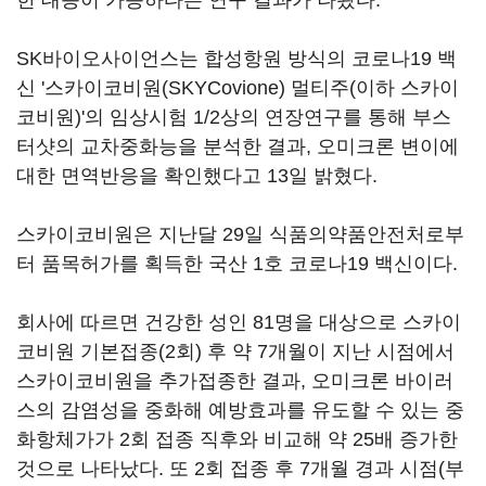
한 대응이 가능하다는 연구 결과가 나왔다.
SK바이오사이언스는 합성항원 방식의 코로나19 백
신 '스카이코비원(SKYCovione) 멀티주(이하 스카이
코비원)'의 임상시험 1/2상의 연장연구를 통해 부스
터샷의 교차중화능을 분석한 결과, 오미크론 변이에
대한 면역반응을 확인했다고 13일 밝혔다.
스카이코비원은 지난달 29일 식품의약품안전처로부
터 품목허가를 획득한 국산 1호 코로나19 백신이다.
회사에 따르면 건강한 성인 81명을 대상으로 스카이
코비원 기본접종(2회) 후 약 7개월이 지난 시점에서
스카이코비원을 추가접종한 결과, 오미크론 바이러
스의 감염성을 중화해 예방효과를 유도할 수 있는 중
화항체가가 2회 접종 직후와 비교해 약 25배 증가한
것으로 나타났다. 또 2회 접종 후 7개월 경과 시점(부