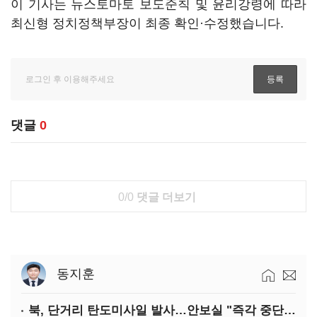
이 기사는 뉴스토마토 보도준칙 및 윤리강령에 따라
최신형 정치정책부장이 최종 확인·수정했습니다.
댓글
0
0/0
댓글 더보기
동지훈
북, 단거리 탄도미사일 발사…안보실 "즉각 중단 촉구"