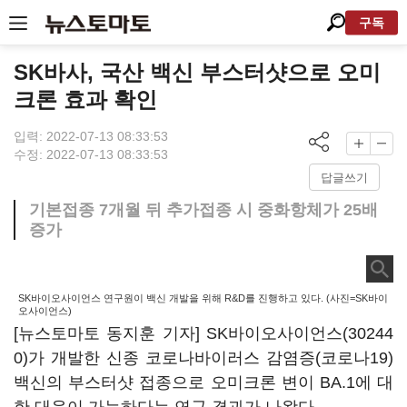
구독
SK바사, 국산 백신 부스터샷으로 오미
크론 효과 확인
입력: 2022-07-13 08:33:53
수정: 2022-07-13 08:33:53
답글쓰기
기본접종 7개월 뒤 추가접종 시 중화항체가 25배
증가
SK바이오사이언스 연구원이 백신 개발을 위해 R&D를 진행하고 있다. (사진=SK바이
오사이언스)
[뉴스토마토 동지훈 기자]
SK바이오사이언스(30244
0)
가 개발한 신종 코로나바이러스 감염증(코로나19)
백신의 부스터샷 접종으로 오미크론 변이 BA.1에 대