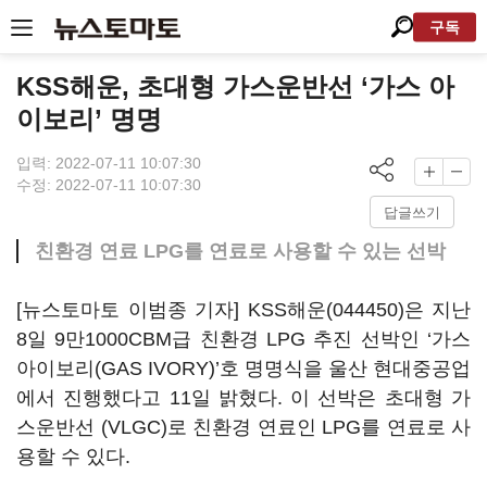
구독
KSS해운, 초대형 가스운반선 ‘가스 아
이보리’ 명명
입력: 2022-07-11 10:07:30
수정: 2022-07-11 10:07:30
답글쓰기
친환경 연료 LPG를 연료로 사용할 수 있는 선박
[뉴스토마토 이범종 기자]
KSS해운(044450)
은 지난
8일 9만1000CBM급 친환경 LPG 추진 선박인 ‘가스
아이보리(GAS IVORY)’호 명명식을 울산 현대중공업
에서 진행했다고 11일 밝혔다. 이 선박은 초대형 가
스운반선 (VLGC)로 친환경 연료인 LPG를 연료로 사
용할 수 있다.