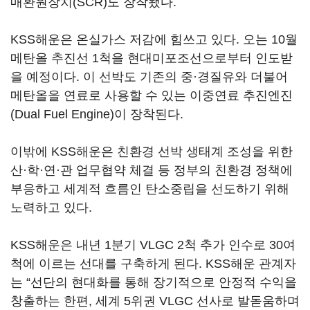
매환원장치(SCR)도 장착됐다.
KSS해운은 온실가스 저감에 힘쓰고 있다. 오는 10월
메탄올 추진선 1척을 현대미포조선으로부터 인도받
을 예정이다. 이 선박도 기존의 중·경질유와 더불어
메탄올을 연료로 사용할 수 있는 이중연료 추진엔진
(Dual Fuel Engine)이 장착된다.
이밖에 KSS해운은 친환경 선박 생태계 조성을 위한
산·학·연·관 업무협약 체결 등 정부의 친환경 정책에
부응하고 세계적 흐름인 탄소중립을 선도하기 위해
노력하고 있다.
KSS해운은 내년 1분기 VLGC 2척 추가 인수로 30여
척에 이르는 선대를 구축하게 된다. KSS해운 관계자
는 “선단의 현대화를 통해 장기적으로 안정적 수익을
창출하는 한편, 세계 5위권 VLGC 선사로 발돋움하며