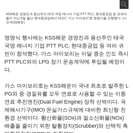
KSS해운 경영진과 용선주인 태국 국영 에너지 기업 PTT PLC, 현대중공업 등 관계자
들이 지난 8일 울산 현대중공업에서 VLGC ‘가스 아이보리’호 명명식을 진행했다. (사
진=KSS해운)
명명식 행사에는 KSS해운 경영진과 용선주인 태국
국영 에너지 기업 PTT PLC, 현대중공업 등 여러 귀
빈이 참석했다. 가스 아이보리는 이달 중순 인도 즉시
PTT PLC와의 LPG 장기 운송계약에 투입될 예정이
다.
가스 아이보리호는 KSS해운이 국내 최초로 발주한 L
PG와 중·경질유를 모두 연료로 사용할 수 있는 이중
연료 추진엔진(Dual Fuel Engine) 장착 선박이다. 국
제해사기구(IMO) 온실가스규제에 대비한 최신형·친
환경 선박이다. 황산화물(SOx)과 질소산화물(NOx)
배출을 줄이기 위한 탈황장치(Scrubber)와 선택적 촉