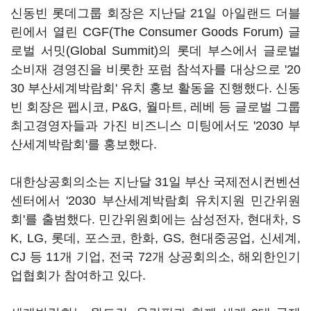
신동빈 롯데그룹 회장은 지난달 21일 아일랜드 더블
린에서 열린 CGF(The Consumer Goods Forum) 글
로벌 서밋(Global Summit)의 롯데 부스에서 글로벌
소비재 경영진을 비롯한 포럼 참석자를 대상으로 '20
30 부산세계박람회' 유치 홍보 활동을 진행했다. 신동
빈 회장은 펩시코, P&G, 월마트, 레베 등 글로벌 그룹
최고경영자들과 가진 비즈니스 미팅에서도 '2030 부
산세계박람회'를 홍보했다.
대한상공회의소는 지난달 31일 부산 국제전시컨벤션
센터에서 '2030 부산세계박람회 유치지원 민간위원
회'를 출범했다. 민간위원회에는 삼성전자, 현대차, S
K, LG, 롯데, 포스코, 한화, GS, 현대중공업, 신세계,
CJ 등 11개 기업, 전국 72개 상공회의소, 해외한인기
업협회가 참여하고 있다.