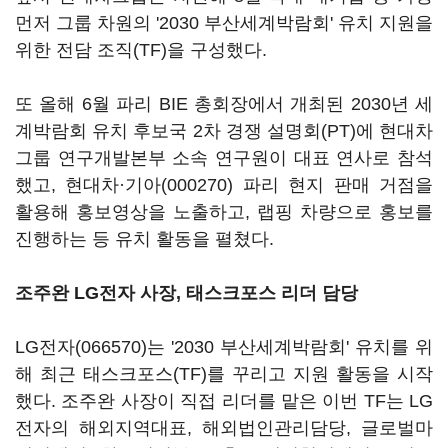
먼저 그룹 차원의 '2030 부산세계박람회' 유치 지원을
위한 전담 조직(TF)을 구성했다.
또 올해 6월 파리 BIE 총회장에서 개최된 2030년 세
계박람회 유치 후보국 2차 경쟁 설명회(PT)에 현대차
그룹 연구개발본부 소속 연구원이 대표 연사로 참석
했고, 현대차·
기아(000270)
파리 현지 판매 거점을
활용해 홍보영상을 노출하고, 랩핑 차량으로 홍보를
진행하는 등 유치 활동을 펼쳤다.
조주완 LG전자 사장, 태스크포스 리더 담당
LG전자(066570)
는 '2030 부산세계박람회' 유치를 위
해 최근 태스크포스(TF)를 꾸리고 지원 활동을 시작
했다. 조주완 사장이 직접 리더를 맡은 이번 TF는 LG
전자의 해외지역대표, 해외법인관리담당, 글로벌마