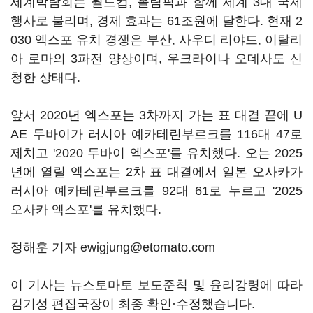
세계박람회는 월드컵, 올림픽과 함께 세계 3대 국제
행사로 불리며, 경제 효과는 61조원에 달한다. 현재 2
030 엑스포 유치 경쟁은 부산, 사우디 리야드, 이탈리
아 로마의 3파전 양상이며, 우크라이나 오데사도 신
청한 상태다.
앞서 2020년 엑스포는 3차까지 가는 표 대결 끝에 U
AE 두바이가 러시아 예카테린부르크를 116대 47로
제치고 '2020 두바이 엑스포'를 유치했다. 오는 2025
년에 열릴 엑스포는 2차 표 대결에서 일본 오사카가
러시아 예카테린부르크를 92대 61로 누르고 '2025
오사카 엑스포'를 유치했다.
정해훈 기자 ewigjung@etomato.com
이 기사는 뉴스토마토 보도준칙 및 윤리강령에 따라
김기성 편집국장이 최종 확인·수정했습니다.