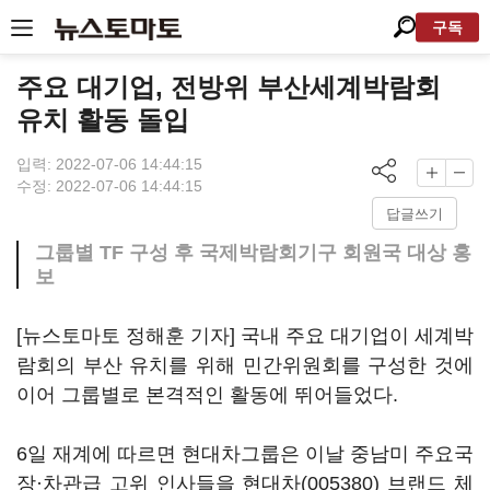
구독
주요 대기업, 전방위 부산세계박람회
유치 활동 돌입
입력: 2022-07-06 14:44:15
수정: 2022-07-06 14:44:15
답글쓰기
그룹별 TF 구성 후 국제박람회기구 회원국 대상 홍
보
[뉴스토마토 정해훈 기자] 국내 주요 대기업이 세계박
람회의 부산 유치를 위해 민간위원회를 구성한 것에
이어 그룹별로 본격적인 활동에 뛰어들었다.
6일 재계에 따르면 현대차그룹은 이날 중남미 주요국
장·차관급 고위 인사들을
현대차(005380)
브랜드 체