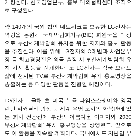
케팅센터, 한국영업본부, 홍보·대외협력센터 조직으
로 구성된다.
약 140개의 국외 법인 네트워크를 보유한 LG전자는
역량을 동원해 국제박람회기구(BIE) 회원국을 대상
으로 부산세계박람회 유치를 위한 지지와 홍보 활동
을 추진한다. 이를 위해 LG전자의 C레벨과 사업본부
장 등 최고경영진은 외국 출장 시 부산세계박람회 유
치 지지 활동을 전개한다. 또 LG전자는 각국 브랜드
샵에 전시된 TV로 부산세계박람회 유치 홍보영상을
송출하는 등 다양한 활동을 진행할 예정이다.
LG전자는 올해 초 미국 뉴욕 타임스스퀘어와 영국
런던 피커딜리 광장 등 세계 유명 도시의 한복판에 있
는 회사 전광판에 부산의 아름다운 이미지와 '2030
부산세계박람회' 유치 홍보영상을 상영했고, 앞으로
도 이 활동을 지속할 계획이다. 국내에서도 지난달 부