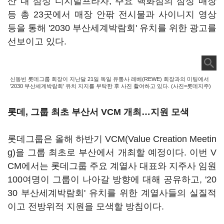
산 내 삼성 디지털프라자, 주요 백화점의 삼성 매장
등 총 23곳에서 매장 안팎 전시물과 사이니지 영상
등을 통해 '2030 부산세계박람회' 유치를 위한 광고를
선보이고 있다.
신동빈 롯데그룹 회장이 지난달 21일 독일 유통사 레베(REWE) 회장과의 미팅에서
'2030 부산세계박람회' 유치 지지를 부탁한 후 사진 촬여하고 있다. (사진=롯데지주)
롯데, 그룹 최초 부산서 VCM 개최…지원 모색
롯데그룹은 올해 하반기 VCM(Value Creation Meetin
g)을 그룹 최초로 부산에서 개최할 예정이다. 이번 V
CM에서는 롯데그룹 주요 계열사 대표와 지주사 임원
100여명이 그룹이 나아갈 방향에 대해 공유하고, '20
30 부산세계박람회' 유치를 위한 계열사들의 실질적
이고 전방위적 지원을 모색할 방침이다.