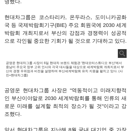
명했다.
현대차그룹은 코스타리카, 온두라스, 도미니카공화
국 등 국제박람회기구(BIE) 주요 회원국에 2030 세계
박람회 개최지로서 부산의 강점과 경쟁력이 성공적
으로 각인될 중요한 기회가 될 것으로 기대하고 있다.
공영운 현대차그룹 사장이 6일 현대차 브랜드 체험관 '현대모터스튜디오 부산'에서
중남미 주요국 정부 고위 인사와 각국 대사들을 대상으로 세계박람회 개최지로서 부
산의 경쟁 우위점과 비전을 설명하며 부산세계박람회 유치 지원을 펼치고 있다. (사
진=현대차그룹)
공영운 현대차그룹 사장은 "역동적이고 미래지향적
인 부산이야말로 2030 세계박람회를 통해 인류의 새
로운 미래를 설계할 최적의 장소가 될 것"이라고 강
조했다.
앞서 현대차그룹은 지난해 8월 국내 대기업 중 가장