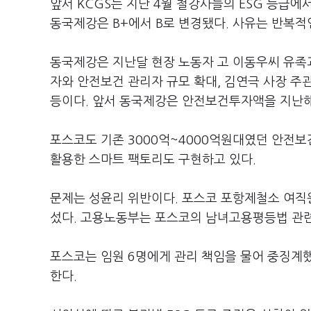
앞서 KCGS는 지난 4월 철강사들의 ESG 등급에서
동국제강은 B+에서 B로 변경됐다. 사유는 반복적
동국제강은 지난달 현장 노동자 고 이동우씨 유족과
자와 안전보건 관리자 규모 확대, 김연극 사장 주
등이다. 앞서 동국제강은 안전보건투자액을 지난해 
포스코도 기존 3000억~4000억원대였던 안전보건
활용한 스마트 팩토리도 구현하고 있다.
문제는 성윤리 위반이다. 포스코 포항제철소 여직
섰다. 고용노동부는 포스코의 남녀고용평등법 관련
포스코는 임원 6명에게 관리 책임을 물어 중징계했
한다.