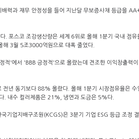
배력과 재무 안정성을 들어 지난달 무보증사채 등급을 AA
. 포스코 조강생산량은 세계 6위로 올해 1분기 국내 점유율
올해 3월 5조3000억원으로 대폭 줄었다.
안정적'에서 'BBB 긍정적'으로 올랐는데 견조한 이익창출력이
 전년 동기보다 88% 올랐다. 올해 1분기 시장점유율은 수
%다. 내수 컬러제품은 21%, 냉연과 도금은 5%다.
한국기업지배구조원(KCGS)은 3분기 기업 ESG 등급 조정 