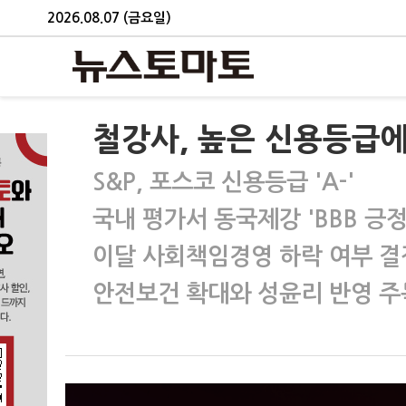
2026.08.07 (금요일)
철강사, 높은 신용등급에
S&P, 포스코 신용등급 'A-'
국내 평가서 동국제강 'BBB 긍정
이달 사회책임경영 하락 여부 결
안전보건 확대와 성윤리 반영 주