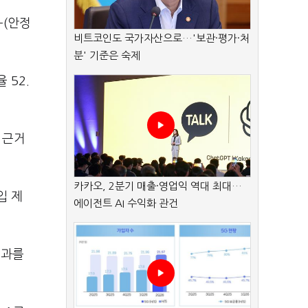
+(안정
비트코인도 국가자산으로…'보관·평가·처
분' 기준은 숙제
 52.
 근거
카카오, 2분기 매출·영업익 역대 최대…
입 제
에이전트 AI 수익화 관건
결과를