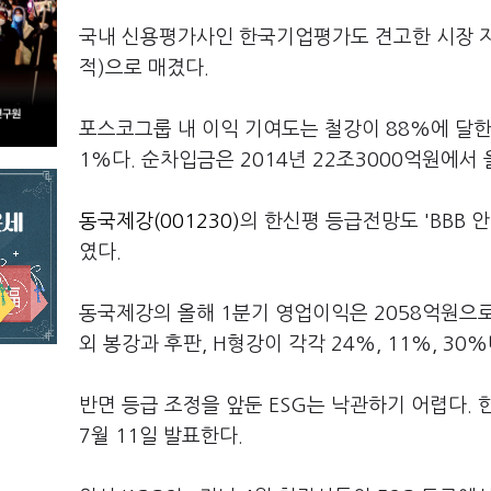
국내 신용평가사인 한국기업평가도 견고한 시장 지
적)으로 매겼다.
포스코그룹 내 이익 기여도는 철강이 88%에 달한다
1%다. 순차입금은 2014년 22조3000억원에서 
동국제강(001230)
의 한신평 등급전망도 'BBB 
였다.
동국제강의 올해 1분기 영업이익은 2058억원으로
외 봉강과 후판, H형강이 각각 24%, 11%, 30
반면 등급 조정을 앞둔 ESG는 낙관하기 어렵다. 
7월 11일 발표한다.