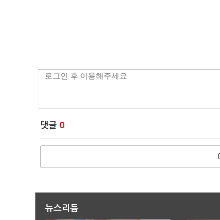
댓글
0
뉴스리듬